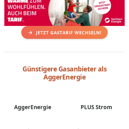
JETZT GASTARIF WECHSELN!
Günstigere Gasanbieter als
AggerEnergie
AggerEnergie
PLUS Strom