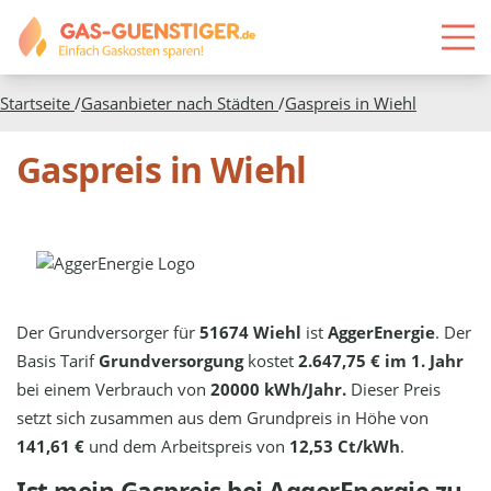
Startseite
/
Gasanbieter nach Städten
/
Gaspreis in
Wiehl
Gaspreis in Wiehl
Der Grundversorger für
51674 Wiehl
ist
AggerEnergie
. Der
Basis Tarif
Grundversorgung
kostet
2.647,75 € im 1. Jahr
bei einem Verbrauch von
20000 kWh/Jahr.
Dieser Preis
setzt sich zusammen aus dem Grundpreis in Höhe von
141,61 €
und dem Arbeitspreis von
12,53 Ct/kWh
.