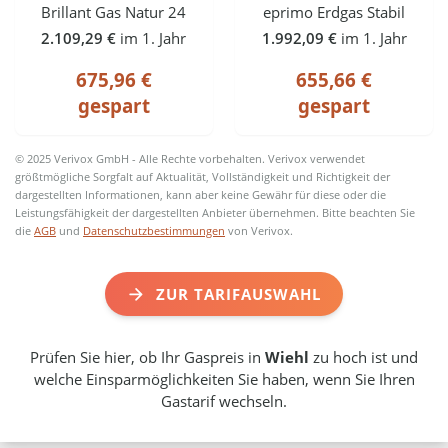
Brillant Gas Natur 24
eprimo Erdgas Stabil
2.109,29 €
im 1. Jahr
1.992,09 €
im 1. Jahr
675,96 €
655,66 €
gespart
gespart
© 2025 Verivox GmbH - Alle Rechte vorbehalten. Verivox verwendet
größtmögliche Sorgfalt auf Aktualität, Vollständigkeit und Richtigkeit der
dargestellten Informationen, kann aber keine Gewähr für diese oder die
Leistungsfähigkeit der dargestellten Anbieter übernehmen. Bitte beachten Sie
die
AGB
und
Datenschutzbestimmungen
von Verivox.
ZUR TARIFAUSWAHL
Prüfen Sie hier, ob Ihr Gaspreis in
Wiehl
zu hoch ist und
welche Einsparmöglichkeiten Sie haben, wenn Sie Ihren
Gastarif wechseln.