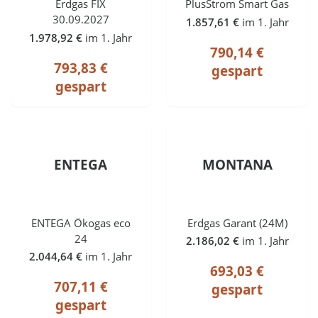
Erdgas FIX
PlusStrom Smart Gas
30.09.2027
1.857,61 €
im 1. Jahr
1.978,92 €
im 1. Jahr
790,14 €
793,83 €
gespart
gespart
ENTEGA
MONTANA
ENTEGA Ökogas eco
Erdgas Garant (24M)
24
2.186,02 €
im 1. Jahr
2.044,64 €
im 1. Jahr
693,03 €
707,11 €
gespart
gespart