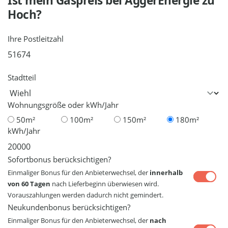
Ist mein Gaspreis bei
AggerEnergie
zu
Hoch?
Ihre Postleitzahl
Stadtteil
Wohnungsgröße oder kWh/Jahr
50m²
100m²
150m²
180m²
kWh/Jahr
Sofortbonus berücksichtigen?
Einmaliger Bonus für den Anbieterwechsel, der
innerhalb
von 60 Tagen
nach Lieferbeginn überwiesen wird.
Vorauszahlungen werden dadurch nicht gemindert.
Neukundenbonus berücksichtigen?
Einmaliger Bonus für den Anbieterwechsel, der
nach