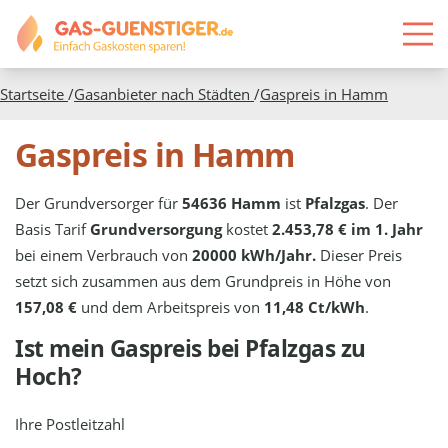
Startseite
/
Gasanbieter nach Städten
/
Gaspreis in
Hamm
Gaspreis in Hamm
Der Grundversorger für
54636 Hamm
ist
Pfalzgas
. Der
Basis Tarif
Grundversorgung
kostet
2.453,78 € im 1. Jahr
bei einem Verbrauch von
20000 kWh/Jahr.
Dieser Preis
setzt sich zusammen aus dem Grundpreis in Höhe von
157,08 €
und dem Arbeitspreis von
11,48 Ct/kWh
.
Ist mein Gaspreis bei
Pfalzgas
zu
Hoch?
Ihre Postleitzahl