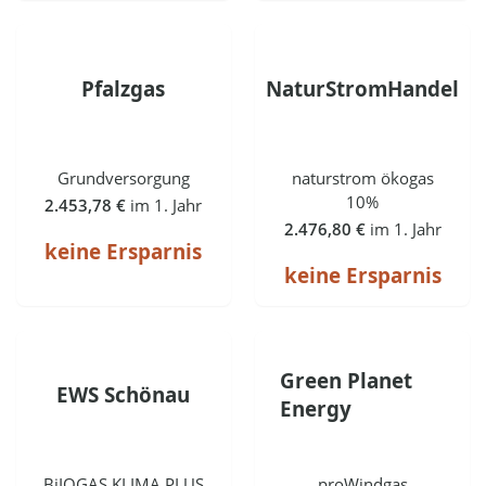
Pfalzgas
NaturStromHandel
Grundversorgung
naturstrom ökogas
10%
2.453,78 €
im 1. Jahr
2.476,80 €
im 1. Jahr
keine Ersparnis
keine Ersparnis
Green Planet
EWS Schönau
Energy
BiIOGAS KLIMA PLUS
proWindgas