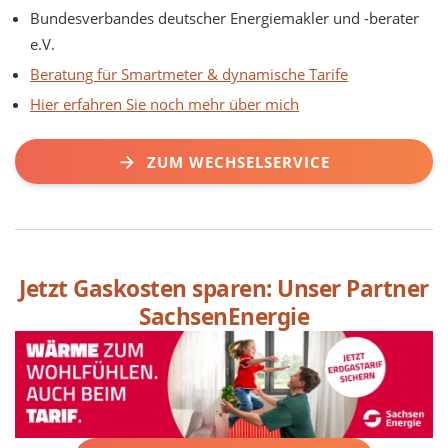
Bundesverbandes deutscher Energiemakler und -berater
e.V.
Beratung für Smartmeter & dynamische Tarife
Hier erfahren Sie noch mehr über mich
ZUM WECHSELSERVICE
Jetzt Gaskosten sparen: Unser Partner
SachsenEnergie