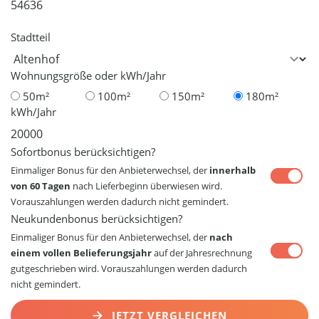
Stadtteil
Wohnungsgröße oder kWh/Jahr
50m²
100m²
150m²
180m²
kWh/Jahr
Sofortbonus berücksichtigen?
Einmaliger Bonus für den Anbieterwechsel, der
innerhalb
von 60 Tagen
nach Lieferbeginn überwiesen wird.
Vorauszahlungen werden dadurch nicht gemindert.
Neukundenbonus berücksichtigen?
Einmaliger Bonus für den Anbieterwechsel, der
nach
einem vollen Belieferungsjahr
auf der Jahresrechnung
gutgeschrieben wird. Vorauszahlungen werden dadurch
nicht gemindert.
JETZT VERGLEICHEN