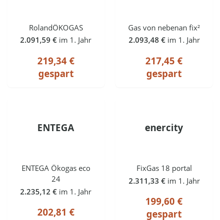
RolandÖKOGAS
Gas von nebenan fix²
2.091,59 €
im 1. Jahr
2.093,48 €
im 1. Jahr
219,34 €
217,45 €
gespart
gespart
ENTEGA
enercity
ENTEGA Ökogas eco
FixGas 18 portal
24
2.311,33 €
im 1. Jahr
2.235,12 €
im 1. Jahr
199,60 €
202,81 €
gespart