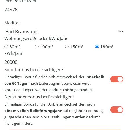
Ihre Postleitzahl
Stadtteil
Wohnungsgröße oder kWh/Jahr
50m²
100m²
150m²
180m²
kWh/Jahr
Sofortbonus berücksichtigen?
Einmaliger Bonus für den Anbieterwechsel, der
innerhalb
von 60 Tagen
nach Lieferbeginn überwiesen wird.
Vorauszahlungen werden dadurch nicht gemindert.
Neukundenbonus berücksichtigen?
Einmaliger Bonus für den Anbieterwechsel, der
nach
einem vollen Belieferungsjahr
auf der Jahresrechnung
gutgeschrieben wird. Vorauszahlungen werden dadurch
nicht gemindert.