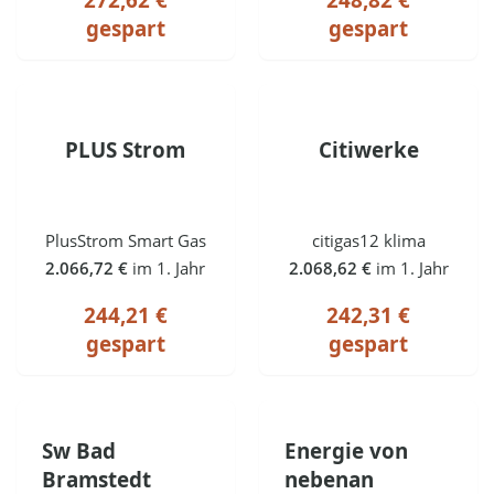
gespart
gespart
PLUS Strom
Citiwerke
PlusStrom Smart Gas
citigas12 klima
2.066,72 €
im 1. Jahr
2.068,62 €
im 1. Jahr
244,21 €
242,31 €
gespart
gespart
Sw Bad
Energie von
Bramstedt
nebenan