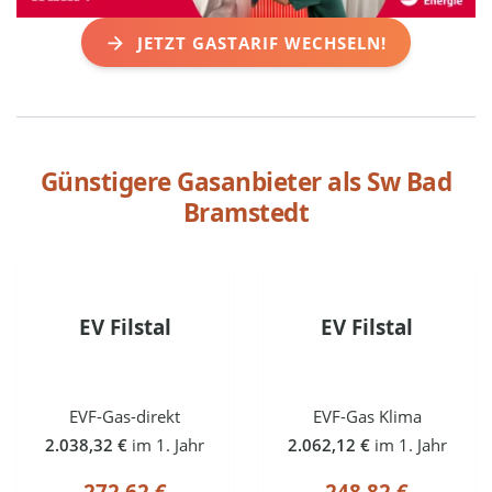
JETZT GASTARIF WECHSELN!
Günstigere Gasanbieter als
Sw Bad
Bramstedt
EV Filstal
EV Filstal
EVF-Gas-direkt
EVF-Gas Klima
2.038,32 €
im 1. Jahr
2.062,12 €
im 1. Jahr
272,62 €
248,82 €