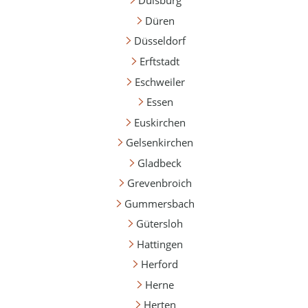
Duisburg
Düren
Düsseldorf
Erftstadt
Eschweiler
Essen
Euskirchen
Gelsenkirchen
Gladbeck
Grevenbroich
Gummersbach
Gütersloh
Hattingen
Herford
Herne
Herten