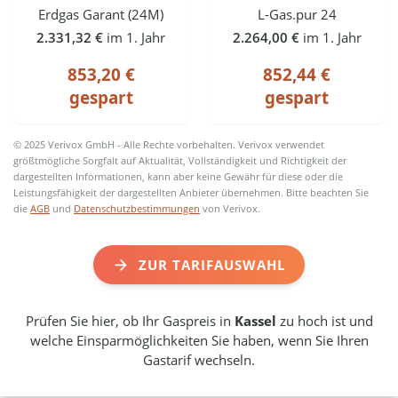
Erdgas Garant (24M)
L-Gas.pur 24
2.331,32 €
im 1. Jahr
2.264,00 €
im 1. Jahr
853,20 €
852,44 €
gespart
gespart
© 2025 Verivox GmbH - Alle Rechte vorbehalten. Verivox verwendet
größtmögliche Sorgfalt auf Aktualität, Vollständigkeit und Richtigkeit der
dargestellten Informationen, kann aber keine Gewähr für diese oder die
Leistungsfähigkeit der dargestellten Anbieter übernehmen. Bitte beachten Sie
die
AGB
und
Datenschutzbestimmungen
von Verivox.
ZUR TARIFAUSWAHL
Prüfen Sie hier, ob Ihr Gaspreis in
Kassel
zu hoch ist und
welche Einsparmöglichkeiten Sie haben, wenn Sie Ihren
Gastarif wechseln.