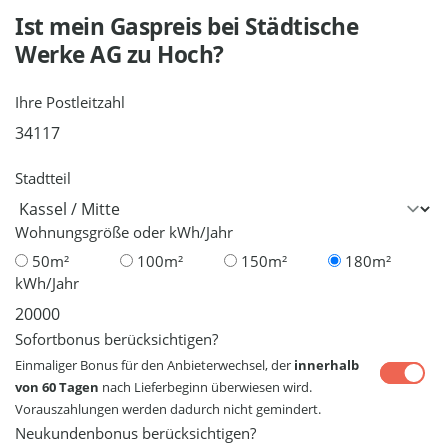
Ist mein Gaspreis bei
Städtische
Werke AG
zu Hoch?
Ihre Postleitzahl
Stadtteil
Wohnungsgröße oder kWh/Jahr
50m²
100m²
150m²
180m²
kWh/Jahr
Sofortbonus berücksichtigen?
Einmaliger Bonus für den Anbieterwechsel, der
innerhalb
von 60 Tagen
nach Lieferbeginn überwiesen wird.
Vorauszahlungen werden dadurch nicht gemindert.
Neukundenbonus berücksichtigen?