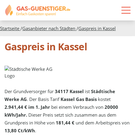
Startseite
/
Gasanbieter nach Städten
/
Gaspreis in
Kassel
Gaspreis in Kassel
Der Grundversorger für
34117 Kassel
ist
Städtische
Werke AG
. Der Basis Tarif
Kassel Gas Basis
kostet
2.941,44 € im 1. Jahr
bei einem Verbrauch von
20000
kWh/Jahr.
Dieser Preis setzt sich zusammen aus dem
Grundpreis in Höhe von
181,44 €
und dem Arbeitspreis von
13,80 Ct/kWh
.