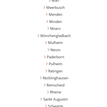
Marl
Meerbusch
Menden
Minden
Moers
Mönchengladbach
Mülheim
Neuss
Paderborn
Pulheim
Ratingen
Recklinghausen
Remscheid
Rheine
Sankt Augustin
Schwerte