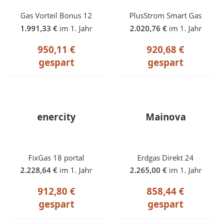
Gas Vorteil Bonus 12
PlusStrom Smart Gas
1.991,33 €
im 1. Jahr
2.020,76 €
im 1. Jahr
950,11 €
920,68 €
gespart
gespart
enercity
Mainova
FixGas 18 portal
Erdgas Direkt 24
2.228,64 €
im 1. Jahr
2.265,00 €
im 1. Jahr
912,80 €
858,44 €
gespart
gespart