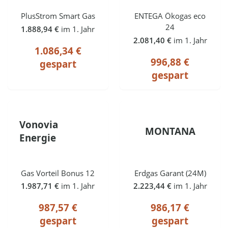
PlusStrom Smart Gas
ENTEGA Ökogas eco
24
1.888,94 €
im 1. Jahr
2.081,40 €
im 1. Jahr
1.086,34 €
996,88 €
gespart
gespart
Vonovia
MONTANA
Energie
Gas Vorteil Bonus 12
Erdgas Garant (24M)
1.987,71 €
im 1. Jahr
2.223,44 €
im 1. Jahr
987,57 €
986,17 €
gespart
gespart