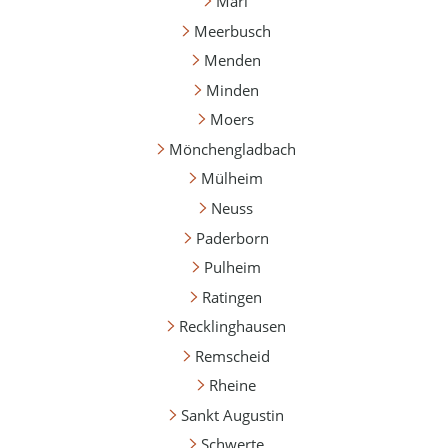
Marl
Meerbusch
Menden
Minden
Moers
Mönchengladbach
Mülheim
Neuss
Paderborn
Pulheim
Ratingen
Recklinghausen
Remscheid
Rheine
Sankt Augustin
Schwerte