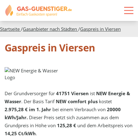
Startseite
/
Gasanbieter nach Städten
/
Gaspreis in
Viersen
Gaspreis in Viersen
Der Grundversorger für
41751 Viersen
ist
NEW Energie &
Wasser
. Der Basis Tarif
NEW comfort plus
kostet
2.975,28 € im 1. Jahr
bei einem Verbrauch von
20000
kWh/Jahr.
Dieser Preis setzt sich zusammen aus dem
Grundpreis in Höhe von
125,28 €
und dem Arbeitspreis von
14,25 Ct/kWh
.