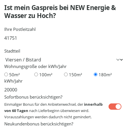
Ist mein Gaspreis bei
NEW Energie &
Wasser
zu Hoch?
Ihre Postleitzahl
Stadtteil
Wohnungsgröße oder kWh/Jahr
50m²
100m²
150m²
180m²
kWh/Jahr
Sofortbonus berücksichtigen?
Einmaliger Bonus für den Anbieterwechsel, der
innerhalb
von 60 Tagen
nach Lieferbeginn überwiesen wird.
Vorauszahlungen werden dadurch nicht gemindert.
Neukundenbonus berücksichtigen?