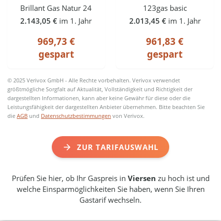
Brillant Gas Natur 24
123gas basic
2.143,05 €
im 1. Jahr
2.013,45 €
im 1. Jahr
969,73 €
961,83 €
gespart
gespart
© 2025 Verivox GmbH - Alle Rechte vorbehalten. Verivox verwendet
größtmögliche Sorgfalt auf Aktualität, Vollständigkeit und Richtigkeit der
dargestellten Informationen, kann aber keine Gewähr für diese oder die
Leistungsfähigkeit der dargestellten Anbieter übernehmen. Bitte beachten Sie
die
AGB
und
Datenschutzbestimmungen
von Verivox.
ZUR TARIFAUSWAHL
Prüfen Sie hier, ob Ihr Gaspreis in
Viersen
zu hoch ist und
welche Einsparmöglichkeiten Sie haben, wenn Sie Ihren
Gastarif wechseln.