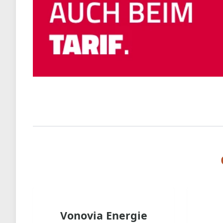
Vonovia Energie