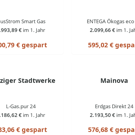
lusStrom Smart Gas
ENTEGA Ökogas eco
.993,89 €
im 1. Jahr
2.099,66 €
im 1. Ja
00,79 € gespart
595,02 € gespa
pziger Stadtwerke
Mainova
L-Gas.pur 24
Erdgas Direkt 24
.186,62 €
im 1. Jahr
2.193,50 €
im 1. Ja
83,06 € gespart
576,68 € gespa