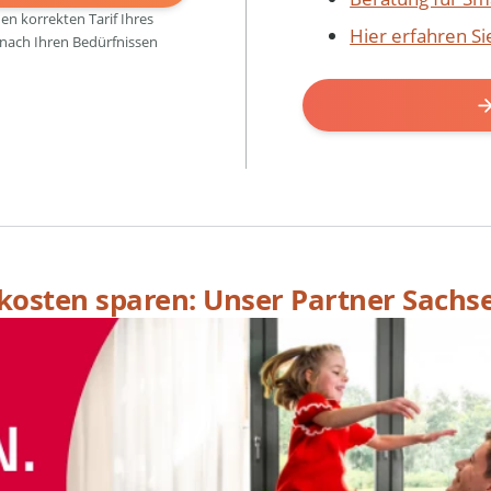
den korrekten Tarif Ihres
Hier erfahren S
 nach Ihren Bedürfnissen
skosten sparen: Unser Partner Sachs