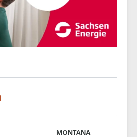
l
MONTANA