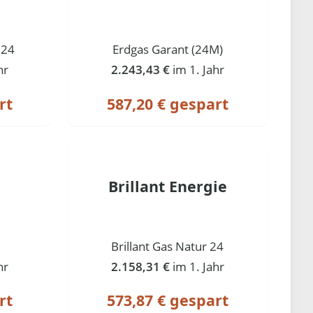
 24
Erdgas Garant (24M)
hr
2.243,43 €
im 1. Jahr
rt
587,20 € gespart
Brillant Energie
Brillant Gas Natur 24
hr
2.158,31 €
im 1. Jahr
rt
573,87 € gespart