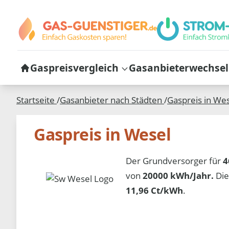
Gaspreisvergleich
Gasanbieterwechsel
Startseite
/
Gasanbieter nach Städten
/
Gaspreis in
Wes
Gaspreis in Wesel
Der Grundversorger für
4
von
20000 kWh/Jahr.
Die
11,96 Ct/kWh
.