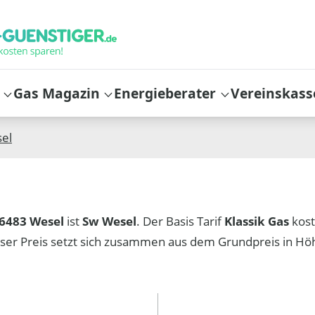
Gas Magazin
Energieberater
Vereinskass
el
6483 Wesel
ist
Sw Wesel
. Der Basis Tarif
Klassik Gas
kos
ser Preis setzt sich zusammen aus dem Grundpreis in H