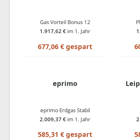
Gas Vorteil Bonus 12
P
1.917,62 €
im 1. Jahr
1
677,06 € gespart
6
eprimo
Lei
eprimo Erdgas Stabil
2.009,37 €
im 1. Jahr
2
585,31 € gespart
5