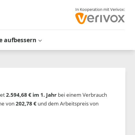
In Kooperation mit Verivox:
e aufbessern
tet
2.594,68 € im 1. Jahr
bei einem Verbrauch
öhe von
202,78 €
und dem Arbeitspreis von