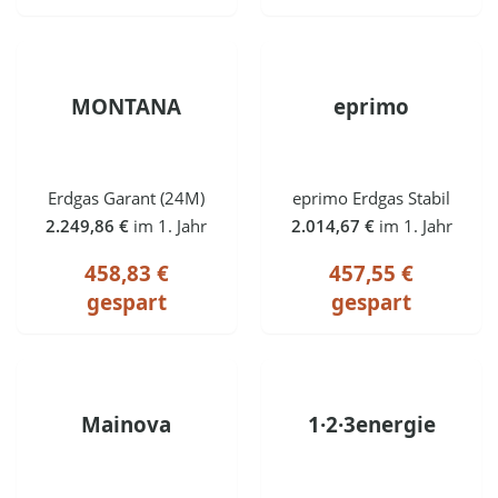
MONTANA
eprimo
Erdgas Garant (24M)
eprimo Erdgas Stabil
2.249,86 €
im 1. Jahr
2.014,67 €
im 1. Jahr
458,83 €
457,55 €
gespart
gespart
Mainova
1·2·3energie