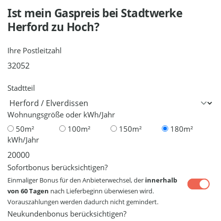
Ist mein Gaspreis bei
Stadtwerke
Herford
zu Hoch?
Ihre Postleitzahl
Stadtteil
Wohnungsgröße oder kWh/Jahr
50m²
100m²
150m²
180m²
kWh/Jahr
Sofortbonus berücksichtigen?
Einmaliger Bonus für den Anbieterwechsel, der
innerhalb
von 60 Tagen
nach Lieferbeginn überwiesen wird.
Vorauszahlungen werden dadurch nicht gemindert.
Neukundenbonus berücksichtigen?