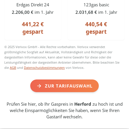
Erdgas Direkt 24
123gas basic
2.206,00 €
im 1. Jahr
2.031,68 €
im 1. Jahr
441,22 €
440,54 €
gespart
gespart
© 2025 Verivox GmbH - Alle Rechte vorbehalten. Verivox verwendet
größtmögliche Sorgfalt auf Aktualität, Vollständigkeit und Richtigkeit der
dargestellten Informationen, kann aber keine Gewähr für diese oder die
Leistungsfähigkeit der dargestellten Anbieter übernehmen. Bitte beachten Sie
die
AGB
und
Datenschutzbestimmungen
von Verivox.
ZUR TARIFAUSWAHL
Prüfen Sie hier, ob Ihr Gaspreis in
Herford
zu hoch ist und
welche Einsparmöglichkeiten Sie haben, wenn Sie Ihren
Gastarif wechseln.