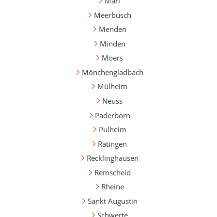
Marl
Meerbusch
Menden
Minden
Moers
Mönchengladbach
Mülheim
Neuss
Paderborn
Pulheim
Ratingen
Recklinghausen
Remscheid
Rheine
Sankt Augustin
Schwerte