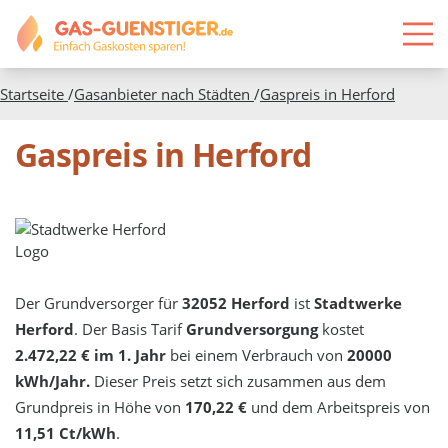
Startseite
/
Gasanbieter nach Städten
/
Gaspreis in
Herford
Gaspreis in Herford
Der Grundversorger für
32052 Herford
ist
Stadtwerke
Herford
. Der Basis Tarif
Grundversorgung
kostet
2.472,22 € im 1. Jahr
bei einem Verbrauch von
20000
kWh/Jahr.
Dieser Preis setzt sich zusammen aus dem
Grundpreis in Höhe von
170,22 €
und dem Arbeitspreis von
11,51 Ct/kWh
.