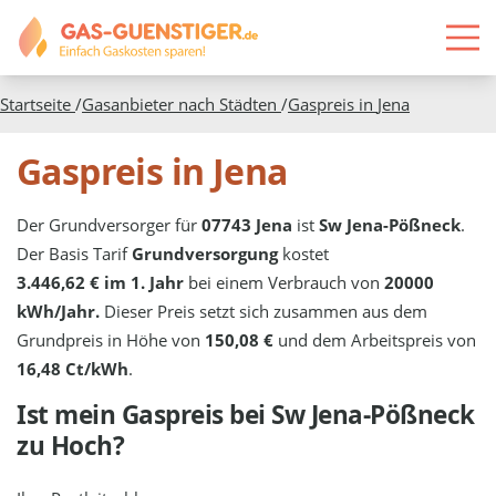
Startseite
/
Gasanbieter nach Städten
/
Gaspreis in
Jena
Gaspreis in Jena
Der Grundversorger für
07743 Jena
ist
Sw Jena-Pößneck
.
Der Basis Tarif
Grundversorgung
kostet
3.446,62 € im 1. Jahr
bei einem Verbrauch von
20000
kWh/Jahr.
Dieser Preis setzt sich zusammen aus dem
Grundpreis in Höhe von
150,08 €
und dem Arbeitspreis von
16,48 Ct/kWh
.
Ist mein Gaspreis bei
Sw Jena-Pößneck
zu Hoch?