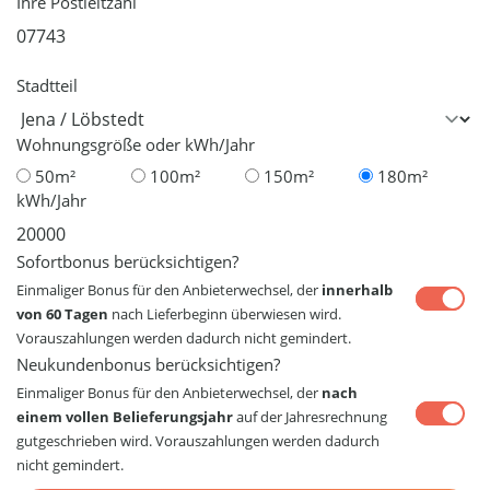
Ihre Postleitzahl
Stadtteil
Wohnungsgröße oder kWh/Jahr
50m²
100m²
150m²
180m²
kWh/Jahr
Sofortbonus berücksichtigen?
Einmaliger Bonus für den Anbieterwechsel, der
innerhalb
von 60 Tagen
nach Lieferbeginn überwiesen wird.
Vorauszahlungen werden dadurch nicht gemindert.
Neukundenbonus berücksichtigen?
Einmaliger Bonus für den Anbieterwechsel, der
nach
einem vollen Belieferungsjahr
auf der Jahresrechnung
gutgeschrieben wird. Vorauszahlungen werden dadurch
nicht gemindert.