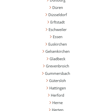
Duisburg
Düren
Düsseldorf
Erftstadt
Eschweiler
Essen
Euskirchen
Gelsenkirchen
Gladbeck
Grevenbroich
Gummersbach
Gütersloh
Hattingen
Herford
Herne
Herten