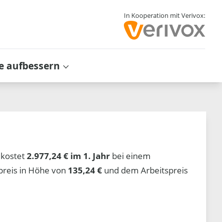
In Kooperation mit Verivox:
e aufbessern
kostet
2.977,24 € im 1. Jahr
bei einem
preis in Höhe von
135,24 €
und dem Arbeitspreis