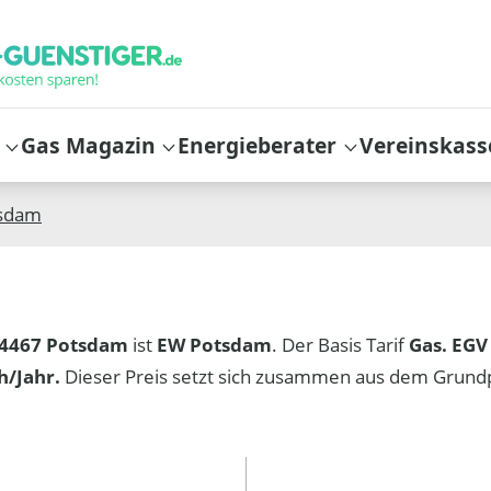
Gas Magazin
Energieberater
Vereinskass
sdam
4467 Potsdam
ist
EW Potsdam
. Der Basis Tarif
Gas. EGV
/Jahr.
Dieser Preis setzt sich zusammen aus dem Grund