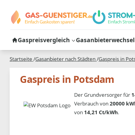
Gaspreisvergleich
Gasanbieterwechsel
Startseite
/
Gasanbieter nach Städten
/
Gaspreis in
Pot
Gaspreis in Potsdam
Der Grundversorger für
1
Verbrauch von
20000 kWh
von
14,21 Ct/kWh
.