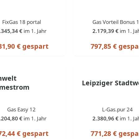
FixGas 18 portal
Gas Vorteil Bonus 
.345,34 €
im 1. Jahr
2.179,39 €
im 1. Ja
31,90 € gespart
797,85 € gespa
nwelt
Leipziger Stadtw
mestrom
Gas Easy 12
L-Gas.pur 24
.204,80 €
im 1. Jahr
2.380,96 €
im 1. Ja
72,44 € gespart
771,28 € gespa