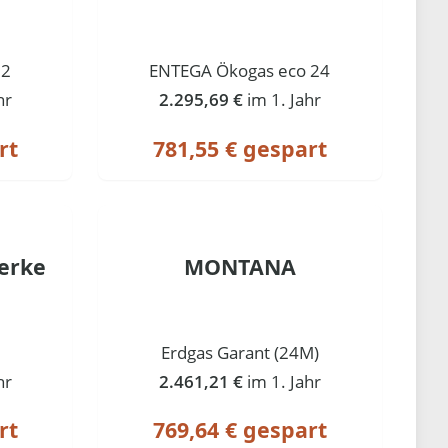
12
ENTEGA Ökogas eco 24
hr
2.295,69 €
im 1. Jahr
rt
781,55 € gespart
erke
MONTANA
Erdgas Garant (24M)
hr
2.461,21 €
im 1. Jahr
rt
769,64 € gespart