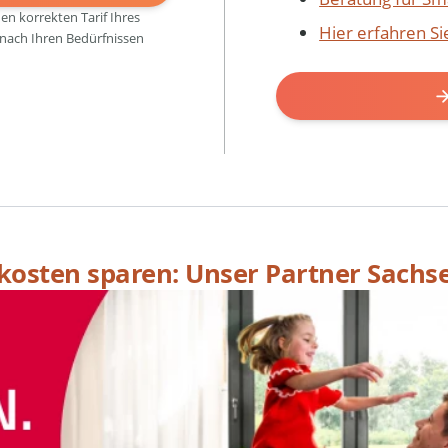
den korrekten Tarif Ihres
Hier erfahren S
 nach Ihren Bedürfnissen
skosten sparen: Unser Partner Sachs