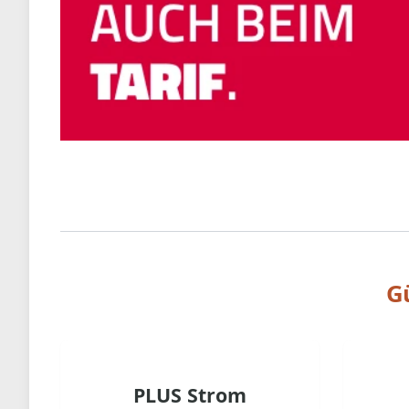
G
PLUS Strom