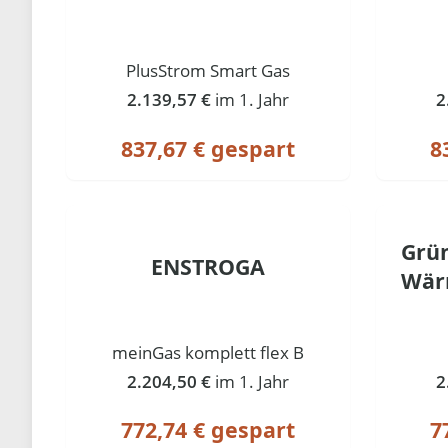
PlusStrom Smart Gas
2.139,57 €
im 1. Jahr
2
837,67 € gespart
8
Grü
ENSTROGA
Wär
meinGas komplett flex B
2.204,50 €
im 1. Jahr
2
772,74 € gespart
7