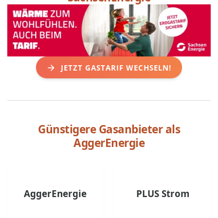
JETZT GASTARIF WECHSELN!
Günstigere Gasanbieter als
AggerEnergie
AggerEnergie
PLUS Strom