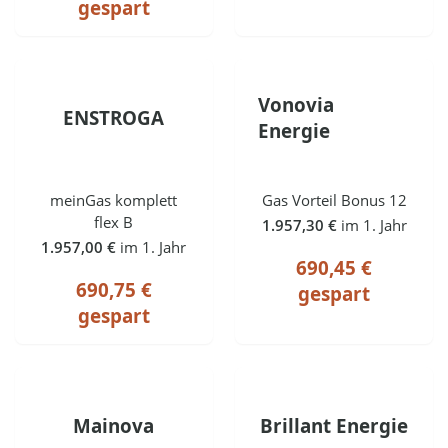
gespart
Vonovia
ENSTROGA
Energie
meinGas komplett
Gas Vorteil Bonus 12
flex B
1.957,30 €
im 1. Jahr
1.957,00 €
im 1. Jahr
690,45 €
690,75 €
gespart
gespart
Mainova
Brillant Energie