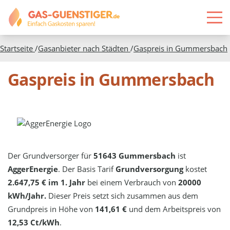
Startseite
/
Gasanbieter nach Städten
/
Gaspreis in
Gummersbach
Gaspreis in Gummersbach
Der Grundversorger für
51643 Gummersbach
ist
AggerEnergie
. Der Basis Tarif
Grundversorgung
kostet
2.647,75 € im 1. Jahr
bei einem Verbrauch von
20000
kWh/Jahr.
Dieser Preis setzt sich zusammen aus dem
Grundpreis in Höhe von
141,61 €
und dem Arbeitspreis von
12,53 Ct/kWh
.