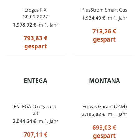
Erdgas FIX
PlusStrom Smart Gas
30.09.2027
1.934,49 €
im 1. Jahr
1.978,92 €
im 1. Jahr
713,26 €
793,83 €
gespart
gespart
ENTEGA
MONTANA
ENTEGA Ökogas eco
Erdgas Garant (24M)
24
2.186,02 €
im 1. Jahr
2.044,64 €
im 1. Jahr
693,03 €
707,11 €
gespart