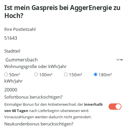
Ist mein Gaspreis bei
AggerEnergie
zu
Hoch?
Ihre Postleitzahl
Stadtteil
Wohnungsgröße oder kWh/Jahr
50m²
100m²
150m²
180m²
kWh/Jahr
Sofortbonus berücksichtigen?
Einmaliger Bonus für den Anbieterwechsel, der
innerhalb
von 60 Tagen
nach Lieferbeginn überwiesen wird.
Vorauszahlungen werden dadurch nicht gemindert.
Neukundenbonus berücksichtigen?