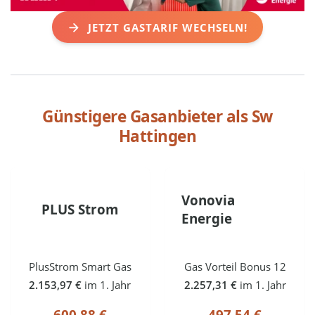
JETZT GASTARIF WECHSELN!
Günstigere Gasanbieter als
Sw
Hattingen
Vonovia
PLUS Strom
Energie
PlusStrom Smart Gas
Gas Vorteil Bonus 12
2.153,97 €
im 1. Jahr
2.257,31 €
im 1. Jahr
600,88 €
497,54 €