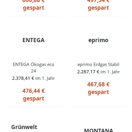
gespart
gespart
ENTEGA
eprimo
ENTEGA Ökogas eco
eprimo Erdgas Stabil
24
2.287,17 €
im 1. Jahr
2.378,41 €
im 1. Jahr
467,68 €
476,44 €
gespart
gespart
Grünwelt
MONTANA