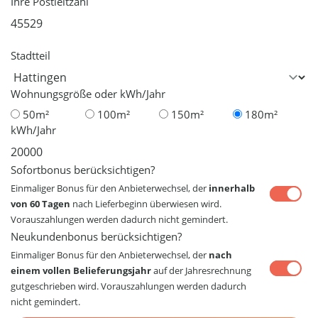
Ihre Postleitzahl
Stadtteil
Wohnungsgröße oder kWh/Jahr
50m²
100m²
150m²
180m²
kWh/Jahr
Sofortbonus berücksichtigen?
Einmaliger Bonus für den Anbieterwechsel, der
innerhalb
von 60 Tagen
nach Lieferbeginn überwiesen wird.
Vorauszahlungen werden dadurch nicht gemindert.
Neukundenbonus berücksichtigen?
Einmaliger Bonus für den Anbieterwechsel, der
nach
einem vollen Belieferungsjahr
auf der Jahresrechnung
gutgeschrieben wird. Vorauszahlungen werden dadurch
nicht gemindert.