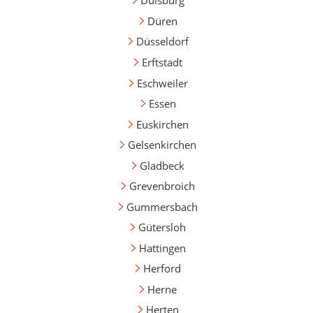
Duisburg
Düren
Düsseldorf
Erftstadt
Eschweiler
Essen
Euskirchen
Gelsenkirchen
Gladbeck
Grevenbroich
Gummersbach
Gütersloh
Hattingen
Herford
Herne
Herten