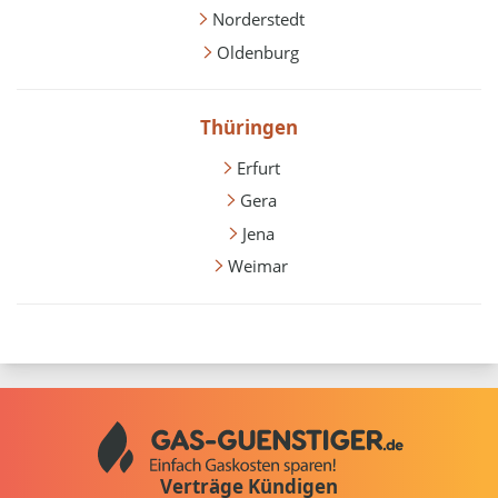
Norderstedt
Oldenburg
Thüringen
Erfurt
Gera
Jena
Weimar
Verträge Kündigen