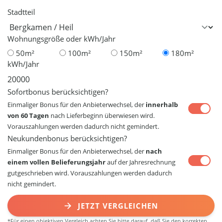
Stadtteil
Wohnungsgröße oder kWh/Jahr
50m²
100m²
150m²
180m²
kWh/Jahr
Sofortbonus berücksichtigen?
Einmaliger Bonus für den Anbieterwechsel, der
innerhalb
von 60 Tagen
nach Lieferbeginn überwiesen wird.
Vorauszahlungen werden dadurch nicht gemindert.
Neukundenbonus berücksichtigen?
Einmaliger Bonus für den Anbieterwechsel, der
nach
einem vollen Belieferungsjahr
auf der Jahresrechnung
gutgeschrieben wird. Vorauszahlungen werden dadurch
nicht gemindert.
JETZT VERGLEICHEN
*Für einen objektiven Vergleich achten Sie bitte darauf, daß Sie den korrekten