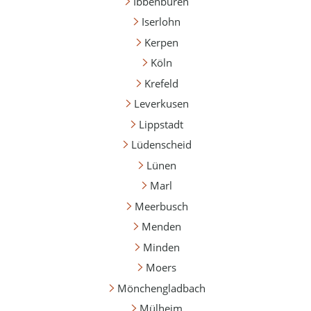
Ibbenbüren
Iserlohn
Kerpen
Köln
Krefeld
Leverkusen
Lippstadt
Lüdenscheid
Lünen
Marl
Meerbusch
Menden
Minden
Moers
Mönchengladbach
Mülheim