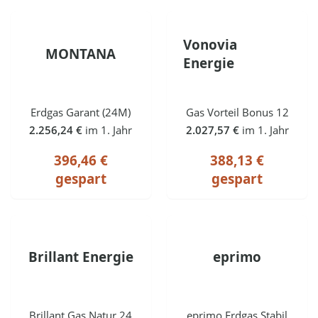
Vonovia
MONTANA
Energie
Erdgas Garant (24M)
Gas Vorteil Bonus 12
2.256,24 €
im 1. Jahr
2.027,57 €
im 1. Jahr
396,46 €
388,13 €
gespart
gespart
Brillant Energie
eprimo
Brillant Gas Natur 24
eprimo Erdgas Stabil