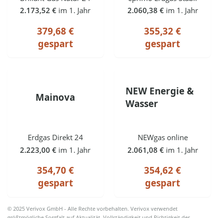
2.173,52 €
im 1. Jahr
2.060,38 €
im 1. Jahr
379,68 €
355,32 €
gespart
gespart
NEW Energie &
Mainova
Wasser
Erdgas Direkt 24
NEWgas online
2.223,00 €
im 1. Jahr
2.061,08 €
im 1. Jahr
354,70 €
354,62 €
gespart
gespart
© 2025 Verivox GmbH - Alle Rechte vorbehalten. Verivox verwendet
größtmögliche Sorgfalt auf Aktualität, Vollständigkeit und Richtigkeit der