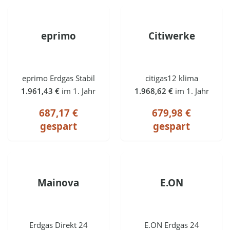
eprimo
Citiwerke
eprimo Erdgas Stabil
citigas12 klima
1.961,43 €
im 1. Jahr
1.968,62 €
im 1. Jahr
687,17 €
679,98 €
gespart
gespart
Mainova
E.ON
Erdgas Direkt 24
E.ON Erdgas 24