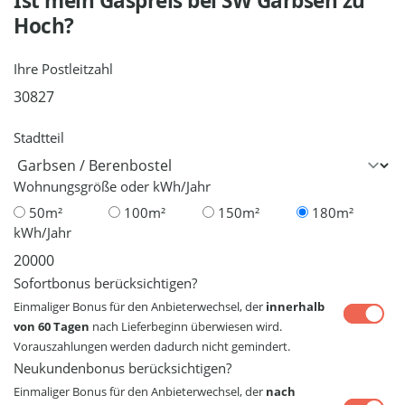
Ist mein Gaspreis bei
SW Garbsen
zu
Hoch?
Ihre Postleitzahl
Stadtteil
Wohnungsgröße oder kWh/Jahr
50m²
100m²
150m²
180m²
kWh/Jahr
Sofortbonus berücksichtigen?
Einmaliger Bonus für den Anbieterwechsel, der
innerhalb
von 60 Tagen
nach Lieferbeginn überwiesen wird.
Vorauszahlungen werden dadurch nicht gemindert.
Neukundenbonus berücksichtigen?
Einmaliger Bonus für den Anbieterwechsel, der
nach