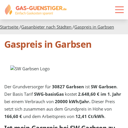
Startseite
/
Gasanbieter nach Städten
/
Gaspreis in
Garbsen
Gaspreis in Garbsen
Der Grundversorger für
30827 Garbsen
ist
SW Garbsen
.
Der Basis Tarif
SWG-basisGas
kostet
2.648,60 € im 1. Jahr
bei einem Verbrauch von
20000 kWh/Jahr.
Dieser Preis
setzt sich zusammen aus dem Grundpreis in Höhe von
166,60 €
und dem Arbeitspreis von
12,41 Ct/kWh
.