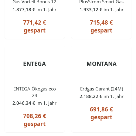
Gas Vorteil Bonus 12
PlusStrom Smart Gas
1.877,18 €
im 1. Jahr
1.933,12 €
im 1. Jahr
771,42 €
715,48 €
gespart
gespart
ENTEGA
MONTANA
ENTEGA Ökogas eco
Erdgas Garant (24M)
24
2.188,22 €
im 1. Jahr
2.046,34 €
im 1. Jahr
691,86 €
708,26 €
gespart
gespart