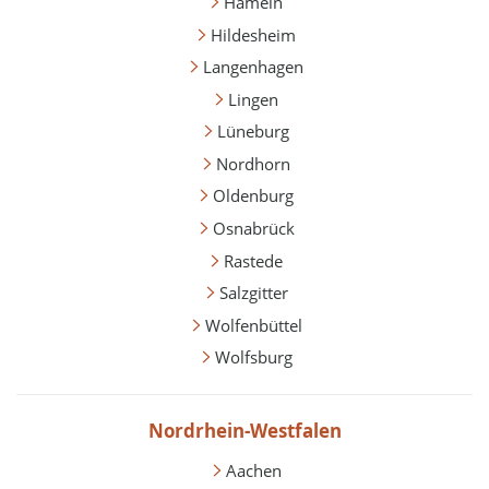
Hameln
Hildesheim
Langenhagen
Lingen
Lüneburg
Nordhorn
Oldenburg
Osnabrück
Rastede
Salzgitter
Wolfenbüttel
Wolfsburg
Nordrhein-Westfalen
Aachen