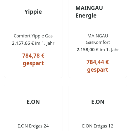
MAINGAU
Yippie
Energie
Comfort Yippie Gas
MAINGAU
GasKomfort
2.157,66 €
im 1. Jahr
2.158,00 €
im 1. Jahr
784,78 €
784,44 €
gespart
gespart
E.ON
E.ON
E.ON Erdgas 24
E.ON Erdgas 12