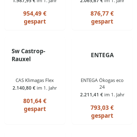
1.987,95 €
im 1. Jahr
2.065,67 €
im 1. Jahr
954,49 €
876,77 €
gespart
gespart
Sw Castrop-
ENTEGA
Rauxel
CAS Klimagas Flex
ENTEGA Ökogas eco
24
2.140,80 €
im 1. Jahr
2.211,41 €
im 1. Jahr
801,64 €
793,03 €
gespart
gespart