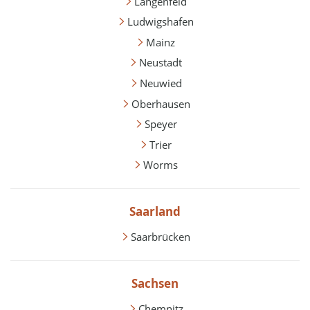
Langenfeld
Ludwigshafen
Mainz
Neustadt
Neuwied
Oberhausen
Speyer
Trier
Worms
Saarland
Saarbrücken
Sachsen
Chemnitz