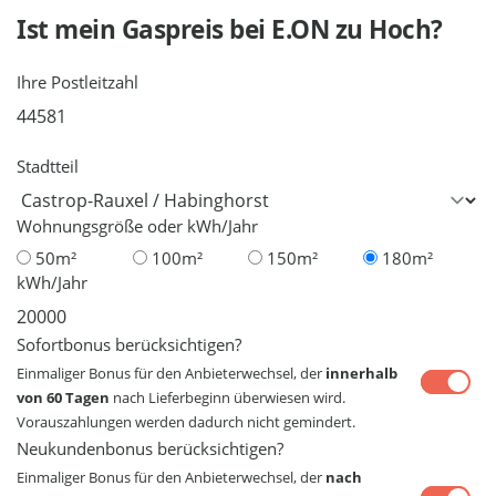
Ist mein Gaspreis bei
E.ON
zu Hoch?
Ihre Postleitzahl
Stadtteil
Wohnungsgröße oder kWh/Jahr
50m²
100m²
150m²
180m²
kWh/Jahr
Sofortbonus berücksichtigen?
Einmaliger Bonus für den Anbieterwechsel, der
innerhalb
von 60 Tagen
nach Lieferbeginn überwiesen wird.
Vorauszahlungen werden dadurch nicht gemindert.
Neukundenbonus berücksichtigen?
Einmaliger Bonus für den Anbieterwechsel, der
nach