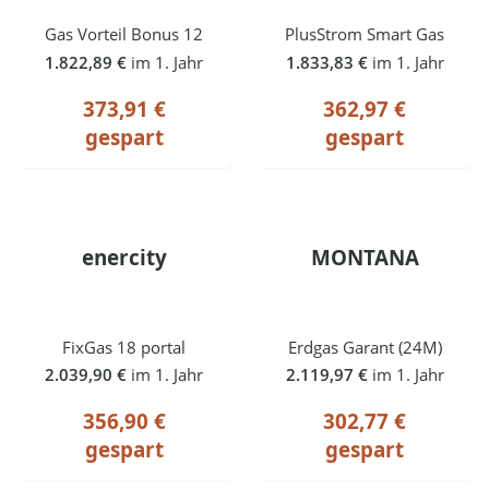
Gas Vorteil Bonus 12
PlusStrom Smart Gas
1.822,89 €
im 1. Jahr
1.833,83 €
im 1. Jahr
373,91 €
362,97 €
gespart
gespart
enercity
MONTANA
FixGas 18 portal
Erdgas Garant (24M)
2.039,90 €
im 1. Jahr
2.119,97 €
im 1. Jahr
356,90 €
302,77 €
gespart
gespart