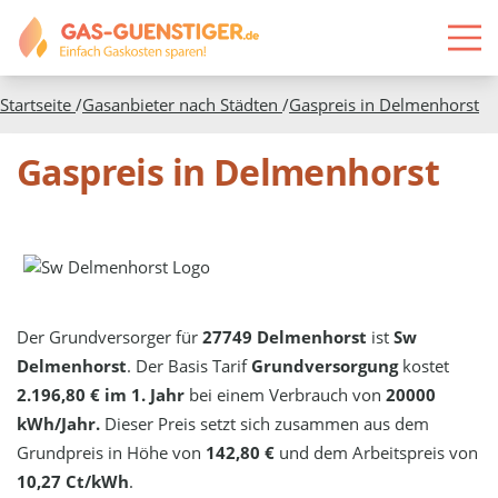
Startseite
/
Gasanbieter nach Städten
/
Gaspreis in
Delmenhorst
Gaspreis in Delmenhorst
Der Grundversorger für
27749 Delmenhorst
ist
Sw
Delmenhorst
. Der Basis Tarif
Grundversorgung
kostet
2.196,80 € im 1. Jahr
bei einem Verbrauch von
20000
kWh/Jahr.
Dieser Preis setzt sich zusammen aus dem
Grundpreis in Höhe von
142,80 €
und dem Arbeitspreis von
10,27 Ct/kWh
.