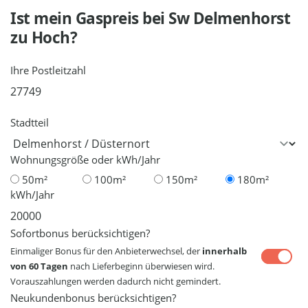
Ist mein Gaspreis bei
Sw Delmenhorst
zu Hoch?
Ihre Postleitzahl
Stadtteil
Wohnungsgröße oder kWh/Jahr
50m²
100m²
150m²
180m²
kWh/Jahr
Sofortbonus berücksichtigen?
Einmaliger Bonus für den Anbieterwechsel, der
innerhalb
von 60 Tagen
nach Lieferbeginn überwiesen wird.
Vorauszahlungen werden dadurch nicht gemindert.
Neukundenbonus berücksichtigen?