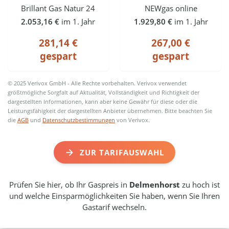
Brillant Gas Natur 24
NEWgas online
2.053,16 €
im 1. Jahr
1.929,80 €
im 1. Jahr
281,14 €
267,00 €
gespart
gespart
© 2025 Verivox GmbH - Alle Rechte vorbehalten. Verivox verwendet
größtmögliche Sorgfalt auf Aktualität, Vollständigkeit und Richtigkeit der
dargestellten Informationen, kann aber keine Gewähr für diese oder die
Leistungsfähigkeit der dargestellten Anbieter übernehmen. Bitte beachten Sie
die
AGB
und
Datenschutzbestimmungen
von Verivox.
ZUR TARIFAUSWAHL
Prüfen Sie hier, ob Ihr Gaspreis in
Delmenhorst
zu hoch ist
und welche Einsparmöglichkeiten Sie haben, wenn Sie Ihren
Gastarif wechseln.