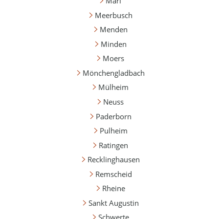
Marl
Meerbusch
Menden
Minden
Moers
Mönchengladbach
Mülheim
Neuss
Paderborn
Pulheim
Ratingen
Recklinghausen
Remscheid
Rheine
Sankt Augustin
Schwerte