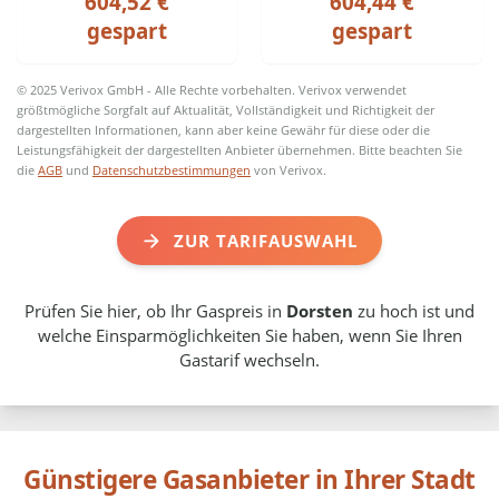
604,52 €
604,44 €
gespart
gespart
© 2025 Verivox GmbH - Alle Rechte vorbehalten. Verivox verwendet
größtmögliche Sorgfalt auf Aktualität, Vollständigkeit und Richtigkeit der
dargestellten Informationen, kann aber keine Gewähr für diese oder die
Leistungsfähigkeit der dargestellten Anbieter übernehmen. Bitte beachten Sie
die
AGB
und
Datenschutzbestimmungen
von Verivox.
ZUR TARIFAUSWAHL
Prüfen Sie hier, ob Ihr Gaspreis in
Dorsten
zu hoch ist und
welche Einsparmöglichkeiten Sie haben, wenn Sie Ihren
Gastarif wechseln.
Günstigere Gasanbieter in Ihrer Stadt