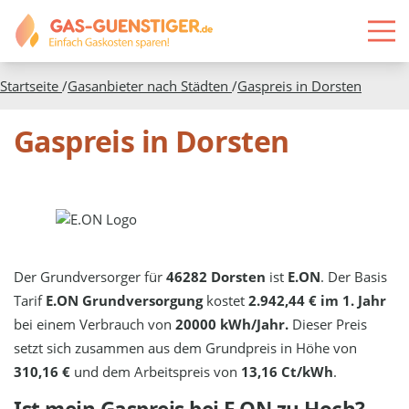
Startseite
/
Gasanbieter nach Städten
/
Gaspreis in
Dorsten
Gaspreis in Dorsten
Der Grundversorger für
46282 Dorsten
ist
E.ON
. Der Basis
Tarif
E.ON Grundversorgung
kostet
2.942,44 € im 1. Jahr
bei einem Verbrauch von
20000 kWh/Jahr.
Dieser Preis
setzt sich zusammen aus dem Grundpreis in Höhe von
310,16 €
und dem Arbeitspreis von
13,16 Ct/kWh
.