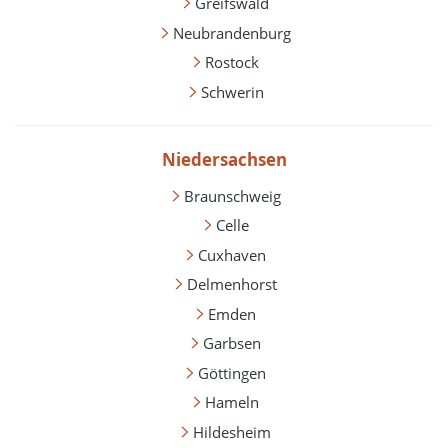
Greifswald
Neubrandenburg
Rostock
Schwerin
Niedersachsen
Braunschweig
Celle
Cuxhaven
Delmenhorst
Emden
Garbsen
Göttingen
Hameln
Hildesheim