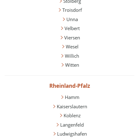
Stolberg
Troisdorf
Unna
Velbert
Viersen
Wesel
Willich
Witten
Rheinland-Pfalz
Hamm
Kaiserslautern
Koblenz
Langenfeld
Ludwigshafen