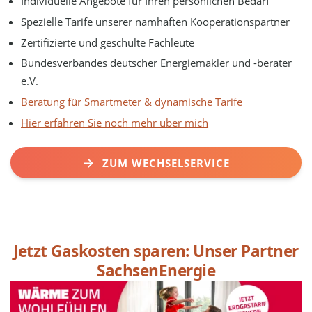
Individuelle Angebote für Ihren persönlichen Bedarf
Spezielle Tarife unserer namhaften Kooperationspartner
Zertifizierte und geschulte Fachleute
Bundesverbandes deutscher Energiemakler und -berater
e.V.
Beratung für Smartmeter & dynamische Tarife
Hier erfahren Sie noch mehr über mich
ZUM WECHSELSERVICE
Jetzt Gaskosten sparen: Unser Partner
SachsenEnergie