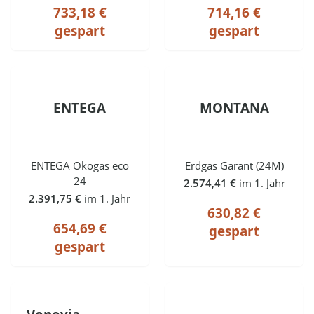
733,18 €
714,16 €
gespart
gespart
ENTEGA
MONTANA
ENTEGA Ökogas eco
Erdgas Garant (24M)
24
2.574,41 €
im 1. Jahr
2.391,75 €
im 1. Jahr
630,82 €
654,69 €
gespart
gespart