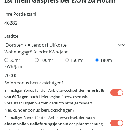
Ist mein Gaspreis bei
E.ON
zu Hoch?
Ihre Postleitzahl
Stadtteil
Wohnungsgröße oder kWh/Jahr
50m²
100m²
150m²
180m²
kWh/Jahr
Sofortbonus berücksichtigen?
Einmaliger Bonus für den Anbieterwechsel, der
innerhalb
von 60 Tagen
nach Lieferbeginn überwiesen wird.
Vorauszahlungen werden dadurch nicht gemindert.
Neukundenbonus berücksichtigen?
Einmaliger Bonus für den Anbieterwechsel, der
nach
einem vollen Belieferungsjahr
auf der Jahresrechnung