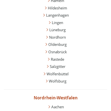
Hameln
Hildesheim
Langenhagen
Lingen
Lüneburg
Nordhorn
Oldenburg
Osnabrück
Rastede
Salzgitter
Wolfenbüttel
Wolfsburg
Nordrhein-Westfalen
Aachen