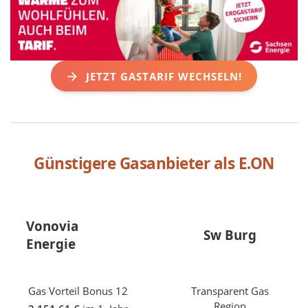
JETZT GASTARIF WECHSELN!
Günstigere Gasanbieter als
E.ON
Vonovia
Sw Burg
Energie
Gas Vorteil Bonus 12
Transparent Gas
Region