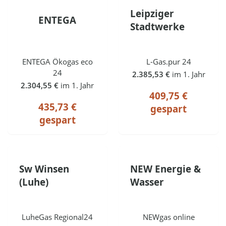
Leipziger
ENTEGA
Stadtwerke
ENTEGA Ökogas eco
L-Gas.pur 24
24
2.385,53 €
im 1. Jahr
2.304,55 €
im 1. Jahr
409,75 €
435,73 €
gespart
gespart
Sw Winsen
NEW Energie &
(Luhe)
Wasser
LuheGas Regional24
NEWgas online