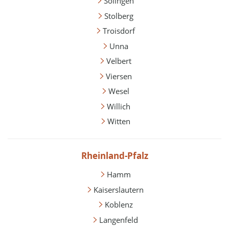
Solingen
Stolberg
Troisdorf
Unna
Velbert
Viersen
Wesel
Willich
Witten
Rheinland-Pfalz
Hamm
Kaiserslautern
Koblenz
Langenfeld