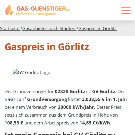
Startseite
/
Gasanbieter nach Städten
/
Gaspreis in
Görlitz
Gaspreis in Görlitz
Der Grundversorger für
02828 Görlitz
ist
GV Görlitz
. Der
Basis Tarif
Grundversorgung
kostet
3.038,55 € im 1. Jahr
bei einem Verbrauch von
20000 kWh/Jahr.
Dieser Preis
setzt sich zusammen aus dem Grundpreis in Höhe von
108,53 €
und dem Arbeitspreis von
14,65 Ct/kWh
.