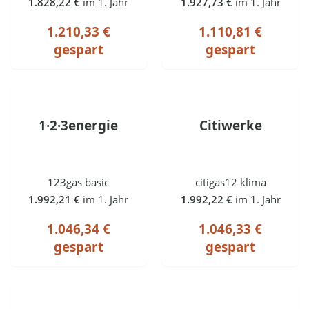
1.828,22 €
im 1. Jahr
1.927,73 €
im 1. Jahr
1.210,33 €
1.110,81 €
gespart
gespart
1·2·3energie
Citiwerke
123gas basic
citigas12 klima
1.992,21 €
im 1. Jahr
1.992,22 €
im 1. Jahr
1.046,34 €
1.046,33 €
gespart
gespart