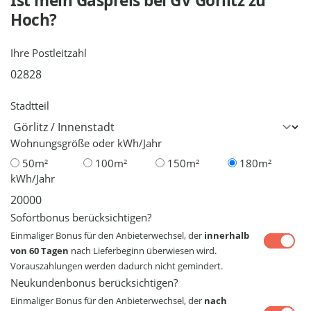
Ist mein Gaspreis bei
GV Görlitz
zu
Hoch?
Ihre Postleitzahl
Stadtteil
Wohnungsgröße oder kWh/Jahr
50m²
100m²
150m²
180m²
kWh/Jahr
Sofortbonus berücksichtigen?
Einmaliger Bonus für den Anbieterwechsel, der
innerhalb
von 60 Tagen
nach Lieferbeginn überwiesen wird.
Vorauszahlungen werden dadurch nicht gemindert.
Neukundenbonus berücksichtigen?
Einmaliger Bonus für den Anbieterwechsel, der
nach