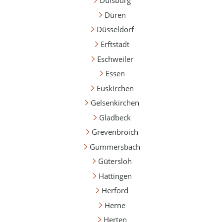
Duisburg
Düren
Düsseldorf
Erftstadt
Eschweiler
Essen
Euskirchen
Gelsenkirchen
Gladbeck
Grevenbroich
Gummersbach
Gütersloh
Hattingen
Herford
Herne
Herten