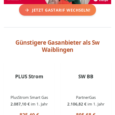
JETZT GASTARIF WECHSELN!
Günstigere Gasanbieter als
Sw
Waiblingen
PLUS Strom
SW BB
PlusStrom Smart Gas
PartnerGas
2.087,10 €
im 1. Jahr
2.106,82 €
im 1. Jahr
825,40 €
805,68 €