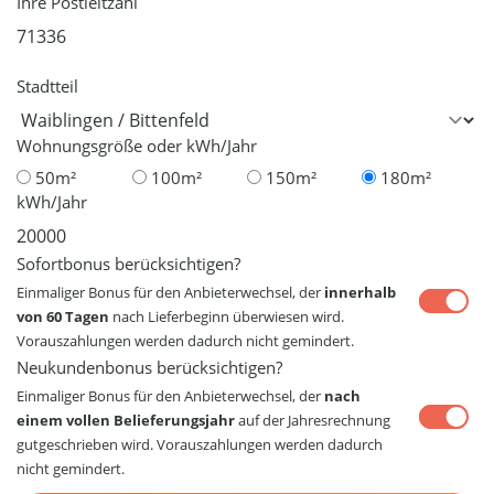
Ihre Postleitzahl
Stadtteil
Wohnungsgröße oder kWh/Jahr
50m²
100m²
150m²
180m²
kWh/Jahr
Sofortbonus berücksichtigen?
Einmaliger Bonus für den Anbieterwechsel, der
innerhalb
von 60 Tagen
nach Lieferbeginn überwiesen wird.
Vorauszahlungen werden dadurch nicht gemindert.
Neukundenbonus berücksichtigen?
Einmaliger Bonus für den Anbieterwechsel, der
nach
einem vollen Belieferungsjahr
auf der Jahresrechnung
gutgeschrieben wird. Vorauszahlungen werden dadurch
nicht gemindert.