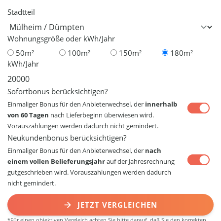
Stadtteil
Wohnungsgröße oder kWh/Jahr
50m²
100m²
150m²
180m²
kWh/Jahr
Sofortbonus berücksichtigen?
Einmaliger Bonus für den Anbieterwechsel, der
innerhalb
von 60 Tagen
nach Lieferbeginn überwiesen wird.
Vorauszahlungen werden dadurch nicht gemindert.
Neukundenbonus berücksichtigen?
Einmaliger Bonus für den Anbieterwechsel, der
nach
einem vollen Belieferungsjahr
auf der Jahresrechnung
gutgeschrieben wird. Vorauszahlungen werden dadurch
nicht gemindert.
JETZT VERGLEICHEN
*Für einen objektiven Vergleich achten Sie bitte darauf, daß Sie den korrekten