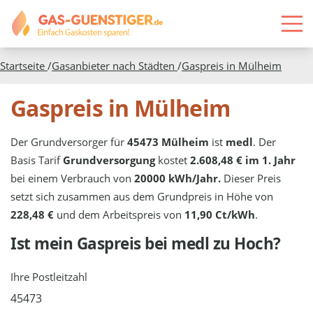
Startseite
/
Gasanbieter nach Städten
/
Gaspreis in
Mülheim
Gaspreis in Mülheim
Der Grundversorger für
45473 Mülheim
ist
medl
. Der
Basis Tarif
Grundversorgung
kostet
2.608,48 € im 1. Jahr
bei einem Verbrauch von
20000 kWh/Jahr.
Dieser Preis
setzt sich zusammen aus dem Grundpreis in Höhe von
228,48 €
und dem Arbeitspreis von
11,90 Ct/kWh
.
Ist mein Gaspreis bei
medl
zu Hoch?
Ihre Postleitzahl