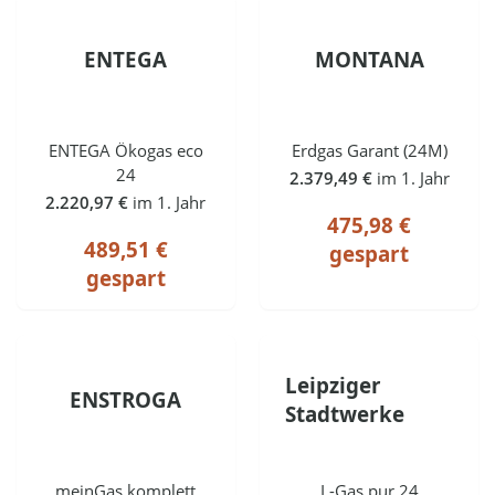
ENTEGA
MONTANA
ENTEGA Ökogas eco
Erdgas Garant (24M)
24
2.379,49 €
im 1. Jahr
2.220,97 €
im 1. Jahr
475,98 €
489,51 €
gespart
gespart
Leipziger
ENSTROGA
Stadtwerke
meinGas komplett
L-Gas.pur 24