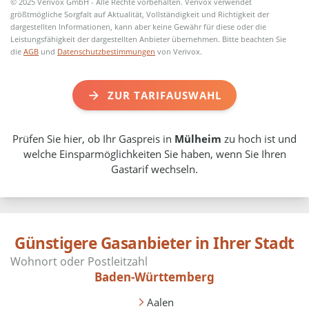
© 2025 Verivox GmbH - Alle Rechte vorbehalten. Verivox verwendet
größtmögliche Sorgfalt auf Aktualität, Vollständigkeit und Richtigkeit der
dargestellten Informationen, kann aber keine Gewähr für diese oder die
Leistungsfähigkeit der dargestellten Anbieter übernehmen. Bitte beachten Sie
die
AGB
und
Datenschutzbestimmungen
von Verivox.
ZUR TARIFAUSWAHL
Prüfen Sie hier, ob Ihr Gaspreis in
Mülheim
zu hoch ist und
welche Einsparmöglichkeiten Sie haben, wenn Sie Ihren
Gastarif wechseln.
Günstigere Gasanbieter in Ihrer Stadt
Baden-Württemberg
Aalen