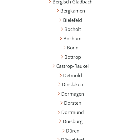
Bergisch Gladbach
Bergkamen
Bielefeld
Bocholt
Bochum
Bonn
Bottrop
Castrop-Rauxel
Detmold
Dinslaken
Dormagen
Dorsten
Dortmund
Duisburg
Düren
Düsseldorf