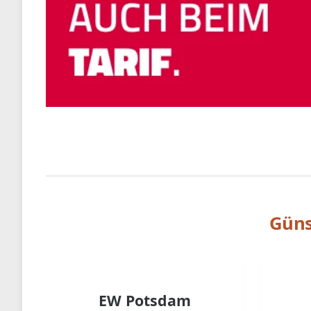
Güns
EW Potsdam