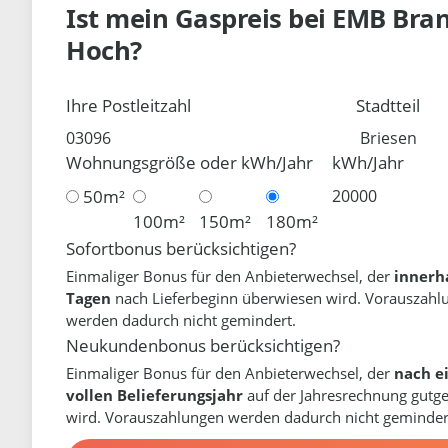
Ist mein Gaspreis bei
EMB Bra
Hoch?
Ihre Postleitzahl
Stadtteil
Wohnungsgröße oder kWh/Jahr
kWh/Jahr
50m²
100m²
150m²
180m²
Sofortbonus berücksichtigen?
Einmaliger Bonus für den Anbieterwechsel, der
innerh
Tagen
nach Lieferbeginn überwiesen wird. Vorauszahl
werden dadurch nicht gemindert.
Neukundenbonus berücksichtigen?
Einmaliger Bonus für den Anbieterwechsel, der
nach e
vollen Belieferungsjahr
auf der Jahresrechnung gutg
wird. Vorauszahlungen werden dadurch nicht geminder