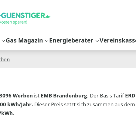
Gas Magazin
Energieberater
Vereinskass
rben
3096 Werben
ist
EMB Brandenburg
. Der Basis Tarif
ERD
00 kWh/Jahr.
Dieser Preis setzt sich zusammen aus dem
t/kWh
.