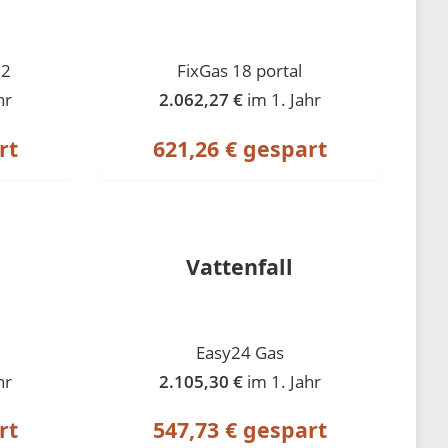
12
FixGas 18 portal
hr
2.062,27 €
im 1. Jahr
rt
621,26 € gespart
Vattenfall
Easy24 Gas
hr
2.105,30 €
im 1. Jahr
rt
547,73 € gespart