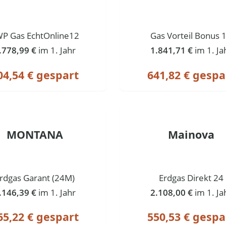
P Gas EchtOnline12
Gas Vorteil Bonus 
.778,99 €
im 1. Jahr
1.841,71 €
im 1. Ja
04,54 € gespart
641,82 € gespa
MONTANA
Mainova
rdgas Garant (24M)
Erdgas Direkt 24
.146,39 €
im 1. Jahr
2.108,00 €
im 1. Ja
65,22 € gespart
550,53 € gespa