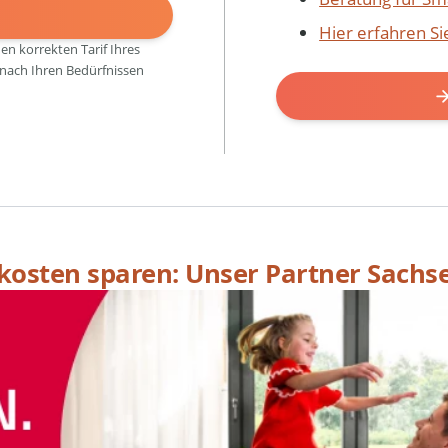
N
Hier erfahren S
den korrekten Tarif Ihres
 nach Ihren Bedürfnissen
skosten sparen: Unser Partner Sachs