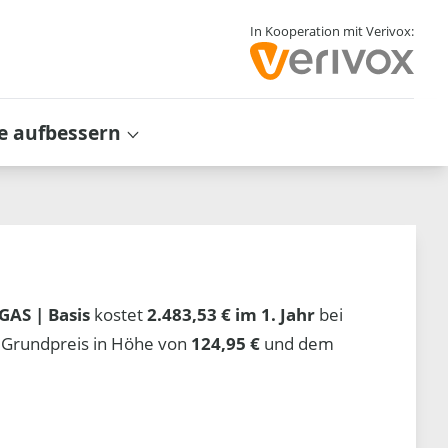
In Kooperation mit Verivox:
e aufbessern
GAS | Basis
kostet
2.483,53 € im 1. Jahr
bei
 Grundpreis in Höhe von
124,95 €
und dem