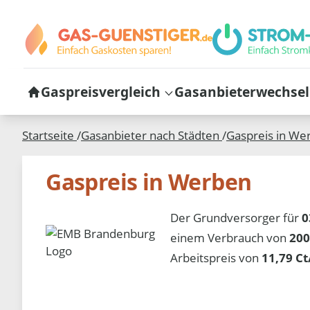
Gaspreisvergleich
Gasanbieterwechsel
Startseite
/
Gasanbieter nach Städten
/
Gaspreis in
We
Gaspreis in Werben
Der Grundversorger für
0
einem Verbrauch von
200
Arbeitspreis von
11,79 C