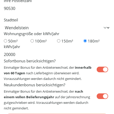
Ihre Postleitzahl
Stadtteil
Wohnungsgröße oder kWh/Jahr
50m²
100m²
150m²
180m²
kWh/Jahr
Sofortbonus berücksichtigen?
Einmaliger Bonus für den Anbieterwechsel, der
innerhalb
von 60 Tagen
nach Lieferbeginn überwiesen wird.
Vorauszahlungen werden dadurch nicht gemindert.
Neukundenbonus berücksichtigen?
Einmaliger Bonus für den Anbieterwechsel, der
nach
einem vollen Belieferungsjahr
auf der Jahresrechnung
gutgeschrieben wird. Vorauszahlungen werden dadurch
nicht gemindert.