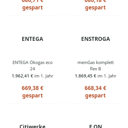
gespart
gespart
ENTEGA
ENSTROGA
ENTEGA Ökogas eco
meinGas komplett
24
flex B
1.962,41 €
im 1. Jahr
1.869,45 €
im 1. Jahr
669,38 €
668,34 €
gespart
gespart
Citiwerke
E.ON