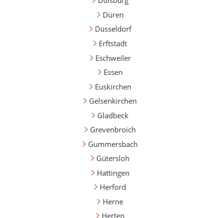
Duisburg
Düren
Düsseldorf
Erftstadt
Eschweiler
Essen
Euskirchen
Gelsenkirchen
Gladbeck
Grevenbroich
Gummersbach
Gütersloh
Hattingen
Herford
Herne
Herten