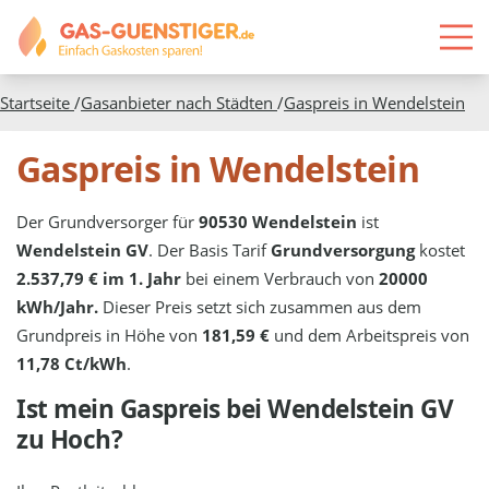
Startseite
/
Gasanbieter nach Städten
/
Gaspreis in
Wendelstein
Gaspreis in Wendelstein
Der Grundversorger für
90530 Wendelstein
ist
Wendelstein GV
. Der Basis Tarif
Grundversorgung
kostet
2.537,79 € im 1. Jahr
bei einem Verbrauch von
20000
kWh/Jahr.
Dieser Preis setzt sich zusammen aus dem
Grundpreis in Höhe von
181,59 €
und dem Arbeitspreis von
11,78 Ct/kWh
.
Ist mein Gaspreis bei
Wendelstein GV
zu Hoch?