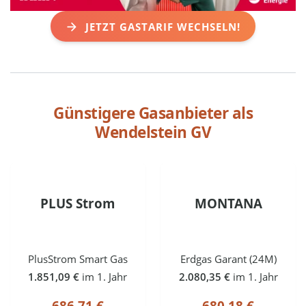
JETZT GASTARIF WECHSELN!
Günstigere Gasanbieter als
Wendelstein GV
PLUS Strom
MONTANA
PlusStrom Smart Gas
Erdgas Garant (24M)
1.851,09 €
im 1. Jahr
2.080,35 €
im 1. Jahr
686,71 €
680,18 €