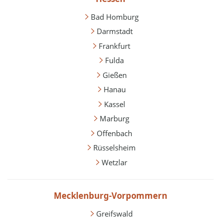
Bad Homburg
Darmstadt
Frankfurt
Fulda
Gießen
Hanau
Kassel
Marburg
Offenbach
Rüsselsheim
Wetzlar
Mecklenburg-Vorpommern
Greifswald