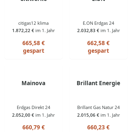
citigas12 klima
E.ON Erdgas 24
1.872,22 €
im 1. Jahr
2.032,83 €
im 1. Jahr
665,58 €
662,58 €
gespart
gespart
Mainova
Brillant Energie
Erdgas Direkt 24
Brillant Gas Natur 24
2.052,00 €
im 1. Jahr
2.015,06 €
im 1. Jahr
660,79 €
660,23 €