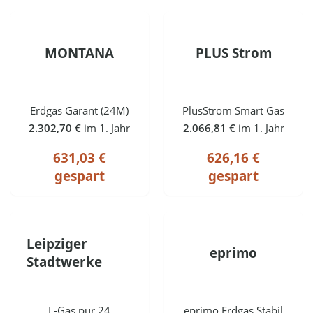
MONTANA
PLUS Strom
Erdgas Garant (24M)
PlusStrom Smart Gas
2.302,70 €
im 1. Jahr
2.066,81 €
im 1. Jahr
631,03 €
626,16 €
gespart
gespart
Leipziger
eprimo
Stadtwerke
L-Gas.pur 24
eprimo Erdgas Stabil