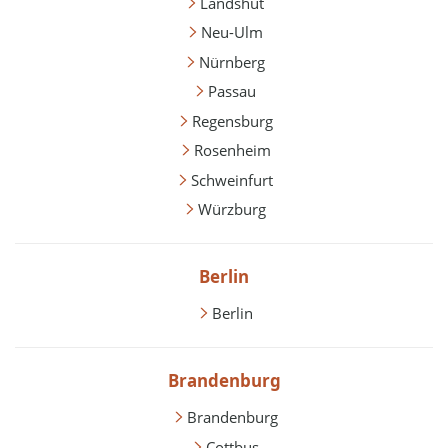
Landshut
Neu-Ulm
Nürnberg
Passau
Regensburg
Rosenheim
Schweinfurt
Würzburg
Berlin
Berlin
Brandenburg
Brandenburg
Cottbus