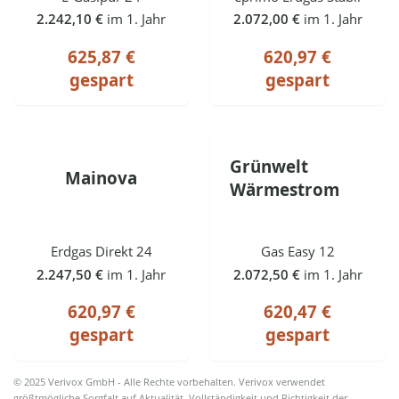
2.242,10 €
im 1. Jahr
2.072,00 €
im 1. Jahr
625,87 €
620,97 €
gespart
gespart
Grünwelt
Mainova
Wärmestrom
Erdgas Direkt 24
Gas Easy 12
2.247,50 €
im 1. Jahr
2.072,50 €
im 1. Jahr
620,97 €
620,47 €
gespart
gespart
© 2025 Verivox GmbH - Alle Rechte vorbehalten. Verivox verwendet
größtmögliche Sorgfalt auf Aktualität, Vollständigkeit und Richtigkeit der