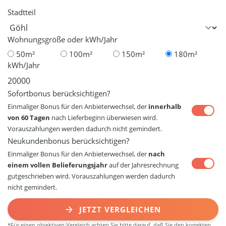
Stadtteil
Wohnungsgröße oder kWh/Jahr
50m²
100m²
150m²
180m²
kWh/Jahr
Sofortbonus berücksichtigen?
Einmaliger Bonus für den Anbieterwechsel, der
innerhalb
von 60 Tagen
nach Lieferbeginn überwiesen wird.
Vorauszahlungen werden dadurch nicht gemindert.
Neukundenbonus berücksichtigen?
Einmaliger Bonus für den Anbieterwechsel, der
nach
einem vollen Belieferungsjahr
auf der Jahresrechnung
gutgeschrieben wird. Vorauszahlungen werden dadurch
nicht gemindert.
JETZT VERGLEICHEN
*Für einen objektiven Vergleich achten Sie bitte darauf, daß Sie den korrekten