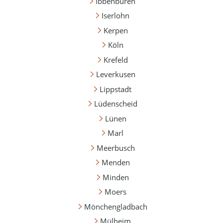
Ibbenbüren
Iserlohn
Kerpen
Köln
Krefeld
Leverkusen
Lippstadt
Lüdenscheid
Lünen
Marl
Meerbusch
Menden
Minden
Moers
Mönchengladbach
Mülheim