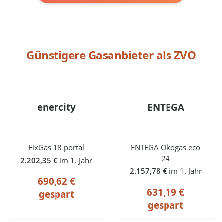
Günstigere Gasanbieter als
ZVO
enercity
ENTEGA
FixGas 18 portal
ENTEGA Ökogas eco
24
2.202,35 €
im 1. Jahr
2.157,78 €
im 1. Jahr
690,62 €
631,19 €
gespart
gespart