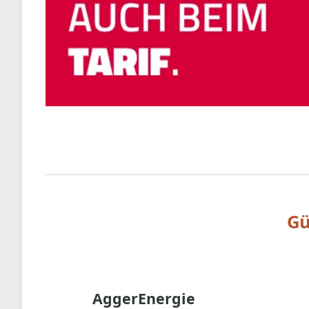
Gü
AggerEnergie