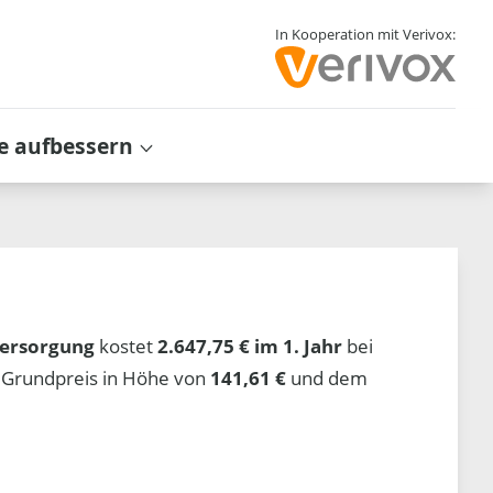
In Kooperation mit Verivox:
e aufbessern
ersorgung
kostet
2.647,75 € im 1. Jahr
bei
 Grundpreis in Höhe von
141,61 €
und dem