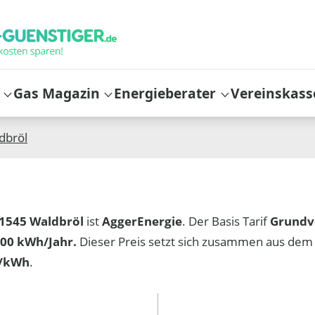
Gas Magazin
Energieberater
Vereinskass
dbröl
1545 Waldbröl
ist
AggerEnergie
. Der Basis Tarif
Grundv
00 kWh/Jahr.
Dieser Preis setzt sich zusammen aus dem
t/kWh
.