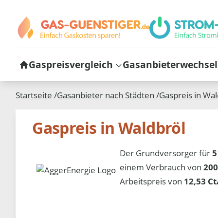
Gaspreisvergleich
Gasanbieterwechsel
Startseite
/
Gasanbieter nach Städten
/
Gaspreis in
Wal
Gaspreis in Waldbröl
Der Grundversorger für
5
einem Verbrauch von
200
Arbeitspreis von
12,53 C