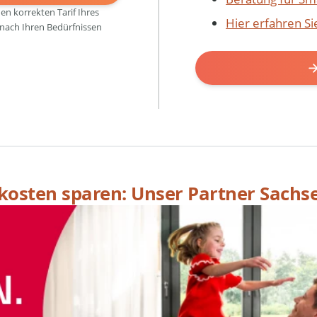
den korrekten Tarif Ihres
Hier erfahren S
 nach Ihren Bedürfnissen
skosten sparen: Unser Partner Sachs