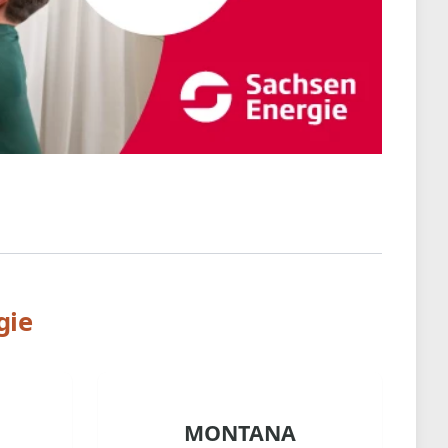
gie
MONTANA