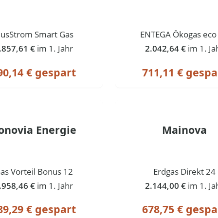
lusStrom Smart Gas
ENTEGA Ökogas eco
.857,61 €
im 1. Jahr
2.042,64 €
im 1. Ja
90,14 € gespart
711,11 € gespa
onovia Energie
Mainova
as Vorteil Bonus 12
Erdgas Direkt 24
.958,46 €
im 1. Jahr
2.144,00 €
im 1. Ja
89,29 € gespart
678,75 € gespa