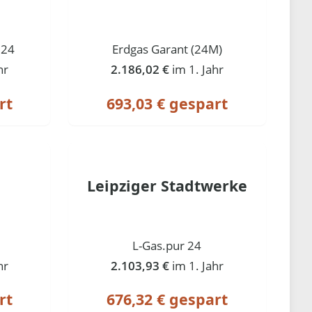
 24
Erdgas Garant (24M)
hr
2.186,02 €
im 1. Jahr
rt
693,03 € gespart
Leipziger Stadtwerke
L-Gas.pur 24
hr
2.103,93 €
im 1. Jahr
rt
676,32 € gespart