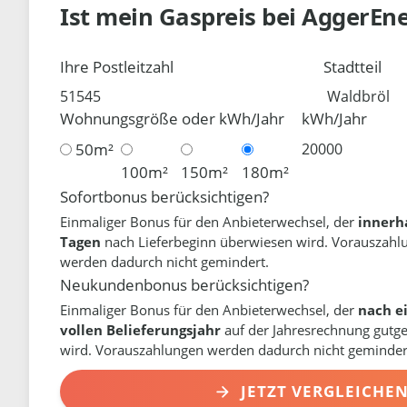
Ist mein Gaspreis bei
AggerEn
Ihre Postleitzahl
Stadtteil
Wohnungsgröße oder kWh/Jahr
kWh/Jahr
50m²
100m²
150m²
180m²
Sofortbonus berücksichtigen?
Einmaliger Bonus für den Anbieterwechsel, der
innerh
Tagen
nach Lieferbeginn überwiesen wird. Vorauszahl
werden dadurch nicht gemindert.
Neukundenbonus berücksichtigen?
Einmaliger Bonus für den Anbieterwechsel, der
nach e
vollen Belieferungsjahr
auf der Jahresrechnung gutg
wird. Vorauszahlungen werden dadurch nicht geminder
JETZT VERGLEICHE