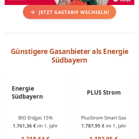
JETZT GASTARIF WECHSELN!
Günstigere Gasanbieter als
Energie
Südbayern
Energie
PLUS Strom
Südbayern
BIO Erdgas 15%
PlusStrom Smart Gas
1.761,36 €
im 1. Jahr
1.787,95 €
im 1. Jahr
1.218,64 €
1.192,05 €