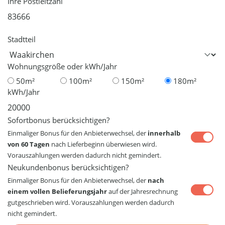
Ihre Postleitzahl
Stadtteil
Wohnungsgröße oder kWh/Jahr
50m²
100m²
150m²
180m²
kWh/Jahr
Sofortbonus berücksichtigen?
Einmaliger Bonus für den Anbieterwechsel, der
innerhalb
von 60 Tagen
nach Lieferbeginn überwiesen wird.
Vorauszahlungen werden dadurch nicht gemindert.
Neukundenbonus berücksichtigen?
Einmaliger Bonus für den Anbieterwechsel, der
nach
einem vollen Belieferungsjahr
auf der Jahresrechnung
gutgeschrieben wird. Vorauszahlungen werden dadurch
nicht gemindert.