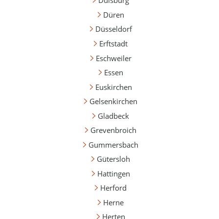
Duisburg
Düren
Düsseldorf
Erftstadt
Eschweiler
Essen
Euskirchen
Gelsenkirchen
Gladbeck
Grevenbroich
Gummersbach
Gütersloh
Hattingen
Herford
Herne
Herten