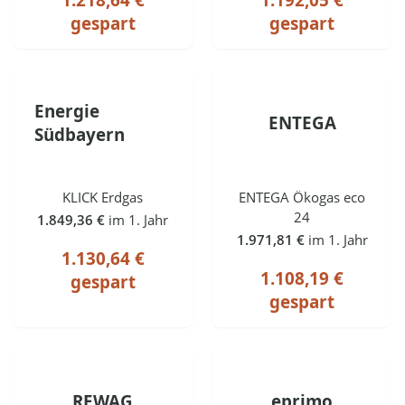
gespart
gespart
Energie
ENTEGA
Südbayern
KLICK Erdgas
ENTEGA Ökogas eco
24
1.849,36 €
im 1. Jahr
1.971,81 €
im 1. Jahr
1.130,64 €
1.108,19 €
gespart
gespart
REWAG
eprimo