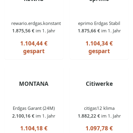
rewario.erdgas.konstant
eprimo Erdgas Stabil
1.875,56 €
im 1. Jahr
1.875,66 €
im 1. Jahr
1.104,44 €
1.104,34 €
gespart
gespart
MONTANA
Citiwerke
Erdgas Garant (24M)
citigas12 klima
2.100,16 €
im 1. Jahr
1.882,22 €
im 1. Jahr
1.104,18 €
1.097,78 €