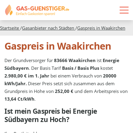
Startseite
/
Gasanbieter nach Städten
/
Gaspreis in
Waakirchen
Gaspreis in Waakirchen
Der Grundversorger für
83666 Waakirchen
ist
Energie
Südbayern
. Der Basis Tarif
Basis / Basis Plus
kostet
2.980,00 € im 1. Jahr
bei einem Verbrauch von
20000
kWh/Jahr.
Dieser Preis setzt sich zusammen aus dem
Grundpreis in Höhe von
252,00 €
und dem Arbeitspreis von
13,64 Ct/kWh
.
Ist mein Gaspreis bei
Energie
Südbayern
zu Hoch?