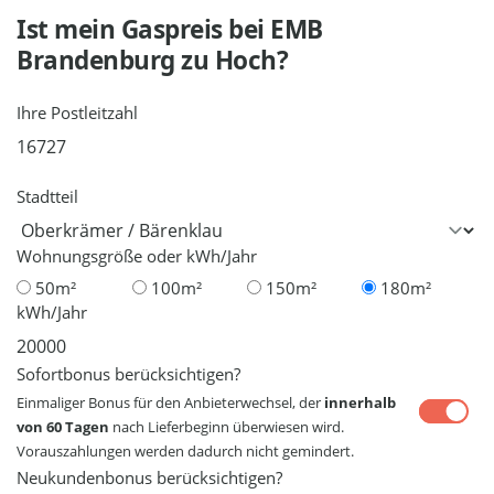
Ist mein Gaspreis bei
EMB
Brandenburg
zu Hoch?
Ihre Postleitzahl
Stadtteil
Wohnungsgröße oder kWh/Jahr
50m²
100m²
150m²
180m²
kWh/Jahr
Sofortbonus berücksichtigen?
Einmaliger Bonus für den Anbieterwechsel, der
innerhalb
von 60 Tagen
nach Lieferbeginn überwiesen wird.
Vorauszahlungen werden dadurch nicht gemindert.
Neukundenbonus berücksichtigen?