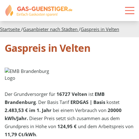
Startseite
/
Gasanbieter nach Städten
/
Gaspreis in
Velten
Gaspreis in Velten
Der Grundversorger für
16727 Velten
ist
EMB
Brandenburg
. Der Basis Tarif
ERDGAS | Basis
kostet
2.483,53 € im 1. Jahr
bei einem Verbrauch von
20000
kWh/Jahr.
Dieser Preis setzt sich zusammen aus dem
Grundpreis in Höhe von
124,95 €
und dem Arbeitspreis von
11,79 Ct/kWh
.