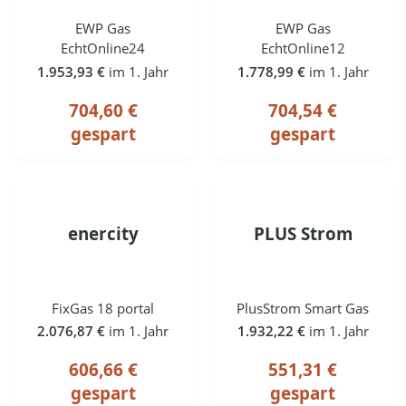
EWP Gas
EWP Gas
EchtOnline24
EchtOnline12
1.953,93 €
im 1. Jahr
1.778,99 €
im 1. Jahr
704,60 €
704,54 €
gespart
gespart
enercity
PLUS Strom
FixGas 18 portal
PlusStrom Smart Gas
2.076,87 €
im 1. Jahr
1.932,22 €
im 1. Jahr
606,66 €
551,31 €
gespart
gespart