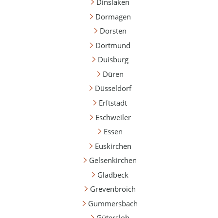
Dinslaken
Dormagen
Dorsten
Dortmund
Duisburg
Düren
Düsseldorf
Erftstadt
Eschweiler
Essen
Euskirchen
Gelsenkirchen
Gladbeck
Grevenbroich
Gummersbach
Gütersloh