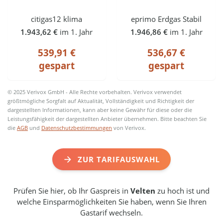
citigas12 klima
eprimo Erdgas Stabil
1.943,62 €
im 1. Jahr
1.946,86 €
im 1. Jahr
539,91 €
536,67 €
gespart
gespart
© 2025 Verivox GmbH - Alle Rechte vorbehalten. Verivox verwendet
größtmögliche Sorgfalt auf Aktualität, Vollständigkeit und Richtigkeit der
dargestellten Informationen, kann aber keine Gewähr für diese oder die
Leistungsfähigkeit der dargestellten Anbieter übernehmen. Bitte beachten Sie
die
AGB
und
Datenschutzbestimmungen
von Verivox.
ZUR TARIFAUSWAHL
Prüfen Sie hier, ob Ihr Gaspreis in
Velten
zu hoch ist und
welche Einsparmöglichkeiten Sie haben, wenn Sie Ihren
Gastarif wechseln.