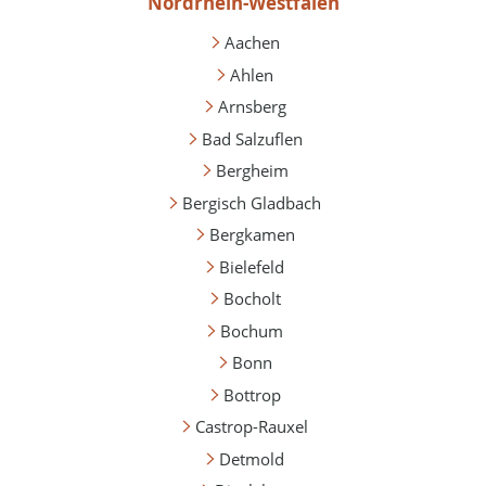
Nordrhein-Westfalen
Aachen
Ahlen
Arnsberg
Bad Salzuflen
Bergheim
Bergisch Gladbach
Bergkamen
Bielefeld
Bocholt
Bochum
Bonn
Bottrop
Castrop-Rauxel
Detmold