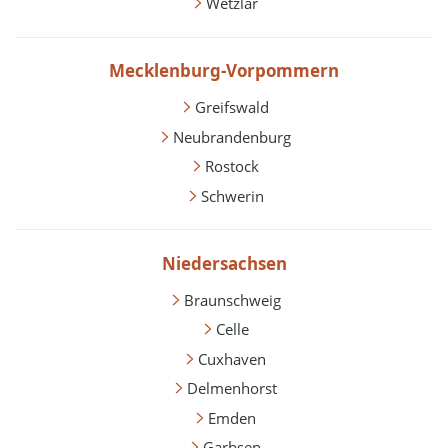
Wetzlar
Mecklenburg-Vorpommern
Greifswald
Neubrandenburg
Rostock
Schwerin
Niedersachsen
Braunschweig
Celle
Cuxhaven
Delmenhorst
Emden
Garbsen