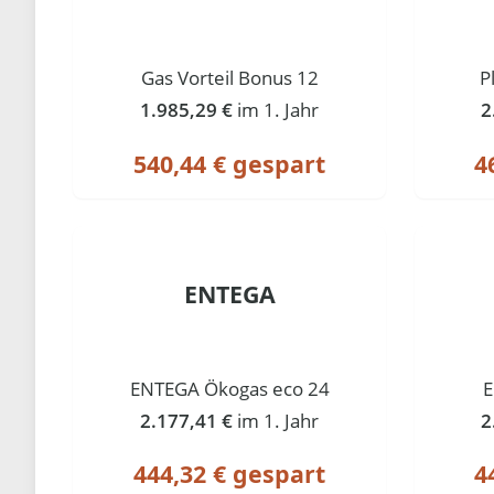
Gas Vorteil Bonus 12
P
1.985,29 €
im 1. Jahr
2
540,44 € gespart
4
ENTEGA
ENTEGA Ökogas eco 24
E
2.177,41 €
im 1. Jahr
2
444,32 € gespart
4