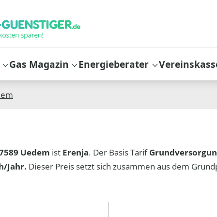
Gas Magazin
Energieberater
Vereinskass
dem
7589 Uedem
ist
Erenja
. Der Basis Tarif
Grundversorgu
/Jahr.
Dieser Preis setzt sich zusammen aus dem Grund