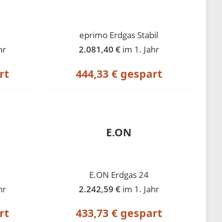
eprimo Erdgas Stabil
hr
2.081,40 €
im 1. Jahr
rt
444,33 € gespart
E.ON
E.ON Erdgas 24
hr
2.242,59 €
im 1. Jahr
rt
433,73 € gespart