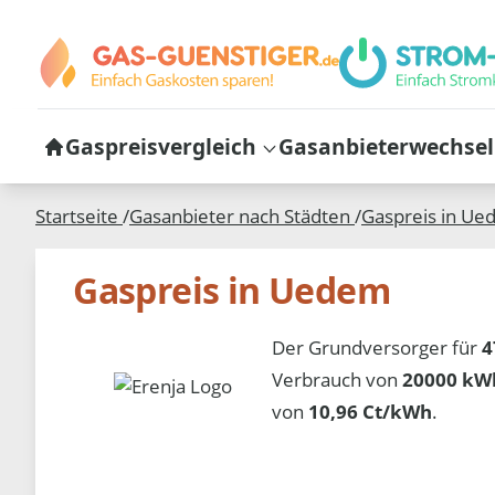
Gaspreisvergleich
Gasanbieterwechsel
Startseite
/
Gasanbieter nach Städten
/
Gaspreis in
Ue
Gaspreis in Uedem
Der Grundversorger für
4
Verbrauch von
20000 kWh
von
10,96 Ct/kWh
.