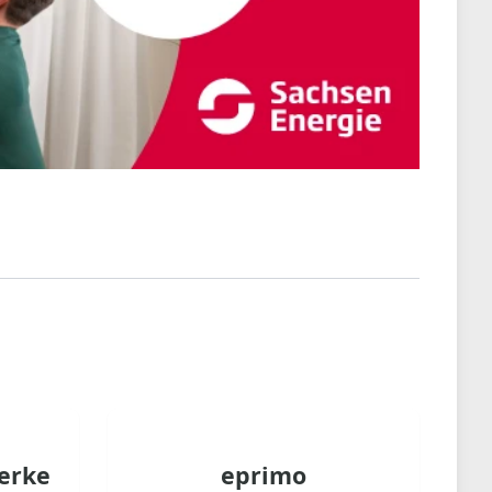
erke
eprimo