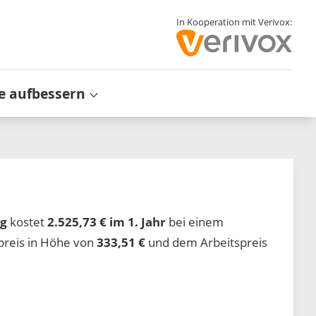
In Kooperation mit Verivox:
e aufbessern
ng
kostet
2.525,73 € im 1. Jahr
bei einem
preis in Höhe von
333,51 €
und dem Arbeitspreis