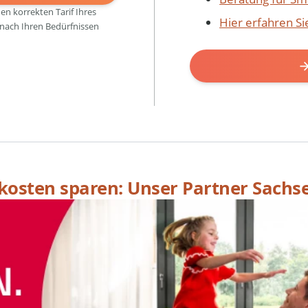
den korrekten Tarif Ihres
Hier erfahren S
 nach Ihren Bedürfnissen
skosten sparen: Unser Partner Sachs