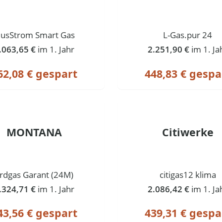
lusStrom Smart Gas
L-Gas.pur 24
.063,65 €
im 1. Jahr
2.251,90 €
im 1. Ja
62,08 € gespart
448,83 € gespa
MONTANA
Citiwerke
rdgas Garant (24M)
citigas12 klima
.324,71 €
im 1. Jahr
2.086,42 €
im 1. Ja
43,56 € gespart
439,31 € gespa