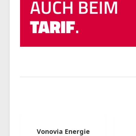
Vonovia Energie