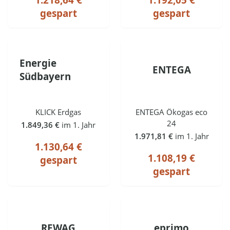
gespart
gespart
Energie
ENTEGA
Südbayern
KLICK Erdgas
ENTEGA Ökogas eco
24
1.849,36 €
im 1. Jahr
1.971,81 €
im 1. Jahr
1.130,64 €
1.108,19 €
gespart
gespart
REWAG
eprimo