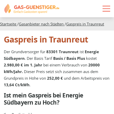
Startseite
/
Gasanbieter nach Städten
/
Gaspreis in
Traunreut
Gaspreis in Traunreut
Der Grundversorger für
83301 Traunreut
ist
Energie
Südbayern
. Der Basis Tarif
Basis / Basis Plus
kostet
2.980,00 € im 1. Jahr
bei einem Verbrauch von
20000
kWh/Jahr.
Dieser Preis setzt sich zusammen aus dem
Grundpreis in Höhe von
252,00 €
und dem Arbeitspreis von
13,64 Ct/kWh
.
Ist mein Gaspreis bei
Energie
Südbayern
zu Hoch?