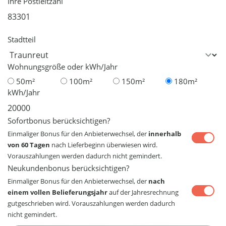
Ihre Postleitzahl
Stadtteil
Wohnungsgröße oder kWh/Jahr
50m²
100m²
150m²
180m²
kWh/Jahr
Sofortbonus berücksichtigen?
Einmaliger Bonus für den Anbieterwechsel, der
innerhalb
von 60 Tagen
nach Lieferbeginn überwiesen wird.
Vorauszahlungen werden dadurch nicht gemindert.
Neukundenbonus berücksichtigen?
Einmaliger Bonus für den Anbieterwechsel, der
nach
einem vollen Belieferungsjahr
auf der Jahresrechnung
gutgeschrieben wird. Vorauszahlungen werden dadurch
nicht gemindert.