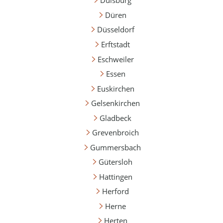
Duisburg
Düren
Düsseldorf
Erftstadt
Eschweiler
Essen
Euskirchen
Gelsenkirchen
Gladbeck
Grevenbroich
Gummersbach
Gütersloh
Hattingen
Herford
Herne
Herten