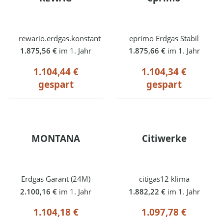
rewario.erdgas.konstant
eprimo Erdgas Stabil
1.875,56 €
im 1. Jahr
1.875,66 €
im 1. Jahr
1.104,44 €
1.104,34 €
gespart
gespart
MONTANA
Citiwerke
Erdgas Garant (24M)
citigas12 klima
2.100,16 €
im 1. Jahr
1.882,22 €
im 1. Jahr
1.104,18 €
1.097,78 €