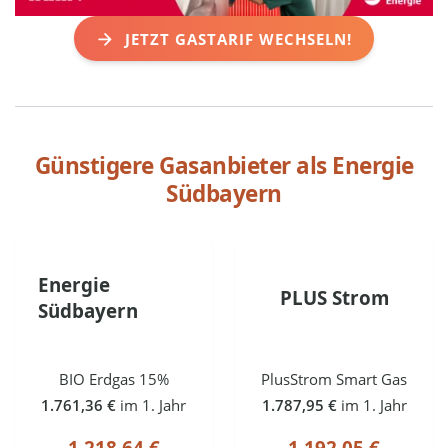
JETZT GASTARIF WECHSELN!
Günstigere Gasanbieter als
Energie
Südbayern
Energie
PLUS Strom
Südbayern
BIO Erdgas 15%
PlusStrom Smart Gas
1.761,36 €
im 1. Jahr
1.787,95 €
im 1. Jahr
1.218,64 €
1.192,05 €