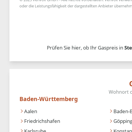
oder die Leistungsfähigkeit der dargestellten Anbieter übernehm
Prüfen Sie hier, ob Ihr Gaspreis in
St
Baden-Württemberg
Aalen
Baden-
Friedrichshafen
Göppin
Karlsruhe
Konstan