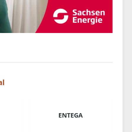
al
ENTEGA