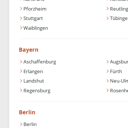
Pforzheim
Reutlin
Stuttgart
Tübing
Waiblingen
Bayern
Aschaffenburg
Augsbu
Erlangen
Fürth
Landshut
Neu-Ul
Regensburg
Rosenh
Berlin
Berlin