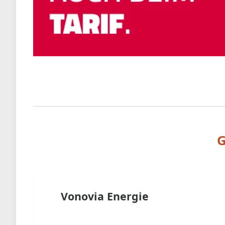
G
Vonovia Energie