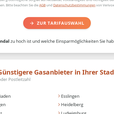
en. Bitte beachten Sie die
AGB
und
Datenschutzbestimmungen
von Verivox
ZUR TARIFAUSWAHL
endal
zu hoch ist und welche Einsparmöglichkeiten Sie hab
Günstigere Gasanbieter in Ihrer Stad
Baden
Esslingen
gen
Heidelberg
z
Ludwigsburg