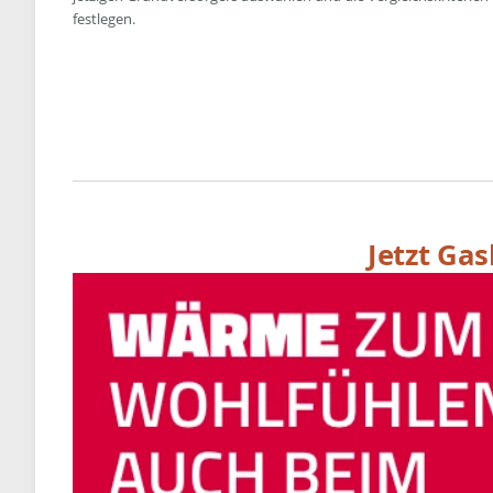
festlegen.
Jetzt Ga