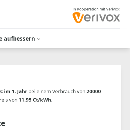
In Kooperation mit Verivox:
e aufbessern
€ im 1. Jahr
bei einem Verbrauch von
20000
reis von
11,95 Ct/kWh
.
ce