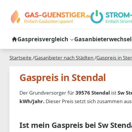
Gaspreisvergleich
Gasanbieterwechsel
Startseite
/
Gasanbieter nach Städten
/
Gaspreis in
Ste
Gaspreis in Stendal
Der Grundversorger für
39576 Stendal
ist
Sw St
kWh/Jahr.
Dieser Preis setzt sich zusammen au
Ist mein Gaspreis bei
Sw Stend