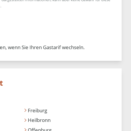
.
en, wenn Sie Ihren Gastarif wechseln.
t
Freiburg
Heilbronn
Offenburg