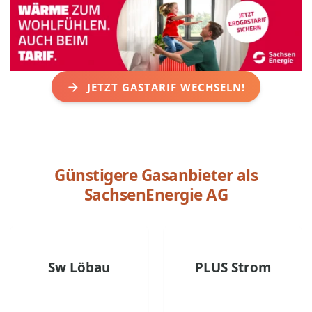
JETZT GASTARIF WECHSELN!
Günstigere Gasanbieter als
SachsenEnergie AG
Sw Löbau
PLUS Strom