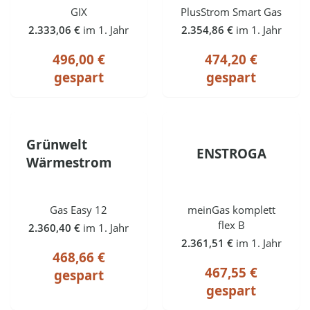
GIX
PlusStrom Smart Gas
2.333,06 €
im 1. Jahr
2.354,86 €
im 1. Jahr
496,00 €
474,20 €
gespart
gespart
Grünwelt
ENSTROGA
Wärmestrom
Gas Easy 12
meinGas komplett
flex B
2.360,40 €
im 1. Jahr
2.361,51 €
im 1. Jahr
468,66 €
467,55 €
gespart
gespart