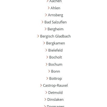
Aachen
Ahlen
Arnsberg
Bad Salzuflen
Bergheim
Bergisch Gladbach
Bergkamen
Bielefeld
Bocholt
Bochum
Bonn
Bottrop
Castrop-Rauxel
Detmold
Dinslaken
Dormagen