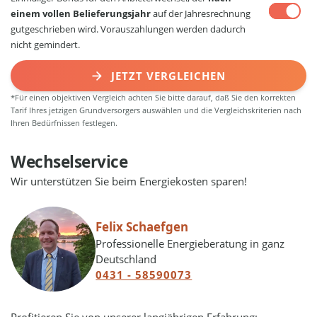
einem vollen Belieferungsjahr
auf der Jahresrechnung
gutgeschrieben wird. Vorauszahlungen werden dadurch
nicht gemindert.
JETZT VERGLEICHEN
*Für einen objektiven Vergleich achten Sie bitte darauf, daß Sie den korrekten
Tarif Ihres jetzigen Grundversorgers auswählen und die Vergleichskriterien nach
Ihren Bedürfnissen festlegen.
Wechselservice
Wir unterstützen Sie beim Energiekosten sparen!
Felix Schaefgen
Professionelle Energieberatung in ganz
Deutschland
0431 - 58590073
Profitieren Sie von unserer langjährigen Erfahrung: