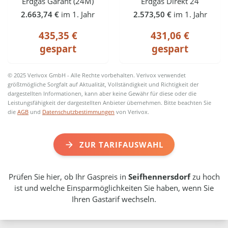
Erdgas Garant (24M)
Erdgas Direkt 24
2.663,74 €
im 1. Jahr
2.573,50 €
im 1. Jahr
435,35 €
431,06 €
gespart
gespart
© 2025 Verivox GmbH - Alle Rechte vorbehalten. Verivox verwendet
größtmögliche Sorgfalt auf Aktualität, Vollständigkeit und Richtigkeit der
dargestellten Informationen, kann aber keine Gewähr für diese oder die
Leistungsfähigkeit der dargestellten Anbieter übernehmen. Bitte beachten Sie
die
AGB
und
Datenschutzbestimmungen
von Verivox.
ZUR TARIFAUSWAHL
Prüfen Sie hier, ob Ihr Gaspreis in
Seifhennersdorf
zu hoch
ist und welche Einsparmöglichkeiten Sie haben, wenn Sie
Ihren Gastarif wechseln.