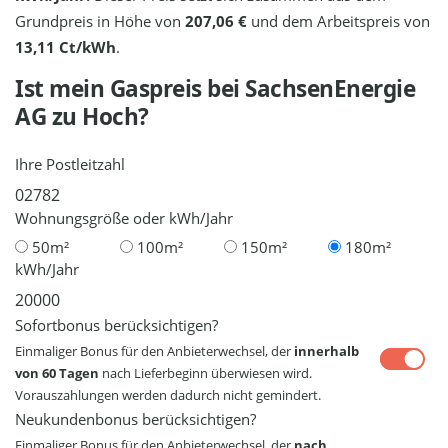
Grundpreis in Höhe von
207,06 €
und dem Arbeitspreis von
13,11 Ct/kWh
.
Ist mein Gaspreis bei
SachsenEnergie
AG
zu Hoch?
Ihre Postleitzahl
Wohnungsgröße oder kWh/Jahr
50m²
100m²
150m²
180m²
kWh/Jahr
Sofortbonus berücksichtigen?
Einmaliger Bonus für den Anbieterwechsel, der
innerhalb
von 60 Tagen
nach Lieferbeginn überwiesen wird.
Vorauszahlungen werden dadurch nicht gemindert.
Neukundenbonus berücksichtigen?
Einmaliger Bonus für den Anbieterwechsel, der
nach