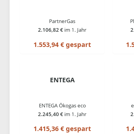
PartnerGas
P
2.106,82 €
im 1. Jahr
2
1.553,94 € gespart
1.
ENTEGA
ENTEGA Ökogas eco
e
2.245,40 €
im 1. Jahr
2
1.415,36 € gespart
1.