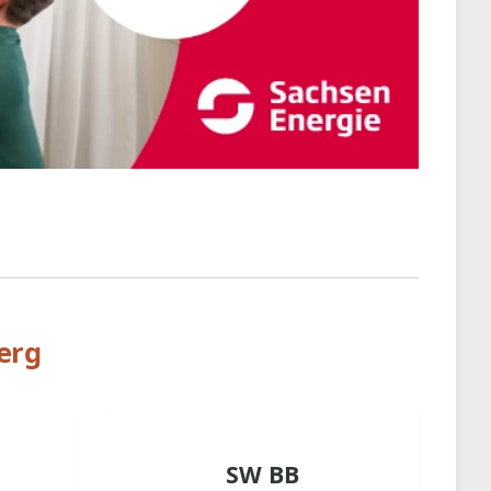
erg
SW BB