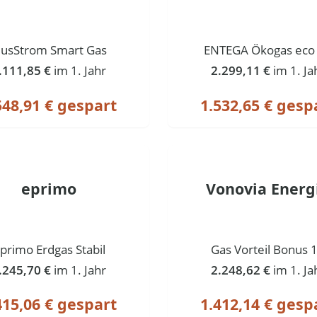
lusStrom Smart Gas
ENTEGA Ökogas eco
.111,85 €
im 1. Jahr
2.299,11 €
im 1. Ja
548,91 € gespart
1.532,65 € gesp
eprimo
Vonovia Energ
primo Erdgas Stabil
Gas Vorteil Bonus 
.245,70 €
im 1. Jahr
2.248,62 €
im 1. Ja
415,06 € gespart
1.412,14 € gesp