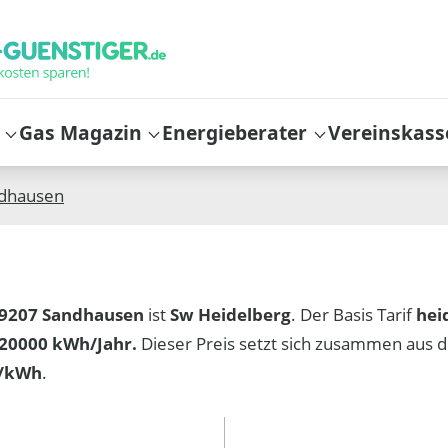
Gas Magazin
Energieberater
Vereinskass
dhausen
9207 Sandhausen
ist
Sw Heidelberg
. Der Basis Tarif
hei
20000 kWh/Jahr.
Dieser Preis setzt sich zusammen aus
t/kWh
.