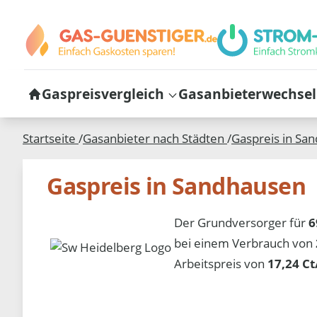
Gaspreisvergleich
Gasanbieterwechsel
Startseite
/
Gasanbieter nach Städten
/
Gaspreis in
San
Gaspreis in Sandhausen
Der Grundversorger für
6
bei einem Verbrauch von
Arbeitspreis von
17,24 C