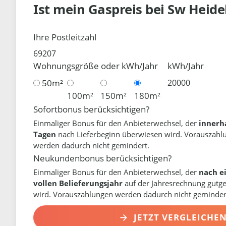
Ist mein Gaspreis bei
Sw Heide
Ihre Postleitzahl
Wohnungsgröße oder kWh/Jahr
kWh/Jahr
50m²
100m²
150m²
180m²
Sofortbonus berücksichtigen?
Einmaliger Bonus für den Anbieterwechsel, der
innerh
Tagen
nach Lieferbeginn überwiesen wird. Vorauszahl
werden dadurch nicht gemindert.
Neukundenbonus berücksichtigen?
Einmaliger Bonus für den Anbieterwechsel, der
nach e
vollen Belieferungsjahr
auf der Jahresrechnung gutg
wird. Vorauszahlungen werden dadurch nicht geminder
JETZT VERGLEICHE