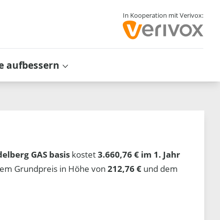
In Kooperation mit Verivox:
e aufbessern
delberg GAS basis
kostet
3.660,76 € im 1. Jahr
 dem Grundpreis in Höhe von
212,76 €
und dem