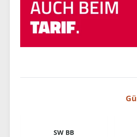
Gü
SW BB