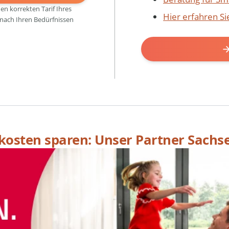
den korrekten Tarif Ihres
Hier erfahren S
 nach Ihren Bedürfnissen
skosten sparen: Unser Partner Sachs