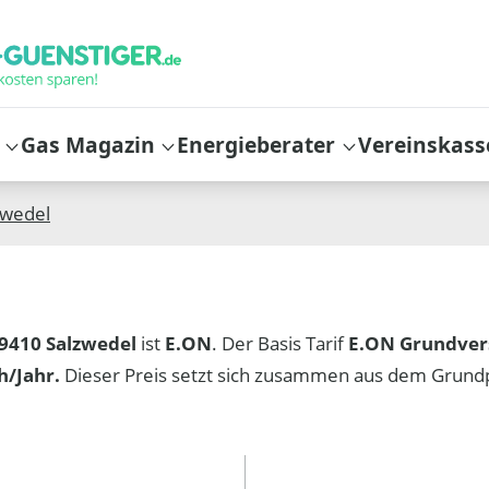
Gas Magazin
Energieberater
Vereinskass
zwedel
9410 Salzwedel
ist
E.ON
. Der Basis Tarif
E.ON Grundver
/Jahr.
Dieser Preis setzt sich zusammen aus dem Grund