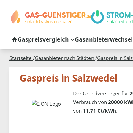
Gaspreisvergleich
Gasanbieterwechsel
Startseite
/
Gasanbieter nach Städten
/
Gaspreis in
Sal
Gaspreis in Salzwedel
Der Grundversorger für
2
Verbrauch von
20000 kWh
von
11,71 Ct/kWh
.