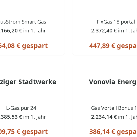
lusStrom Smart Gas
FixGas 18 portal
.166,20 €
im 1. Jahr
2.372,40 €
im 1. Ja
54,08 € gespart
447,89 € gespa
pziger Stadtwerke
Vonovia Energ
L-Gas.pur 24
Gas Vorteil Bonus 
.385,53 €
im 1. Jahr
2.234,14 €
im 1. Ja
09,75 € gespart
386,14 € gespa