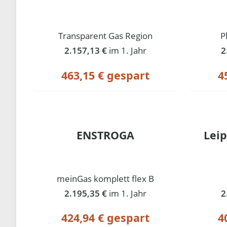
Transparent Gas Region
P
2.157,13 €
im 1. Jahr
2
463,15 € gespart
4
ENSTROGA
Lei
meinGas komplett flex B
2.195,35 €
im 1. Jahr
2
424,94 € gespart
4