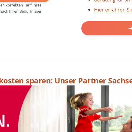
den korrekten Tarif Ihres
Hier erfahren S
 nach Ihren Bedürfnissen
skosten sparen: Unser Partner Sachs