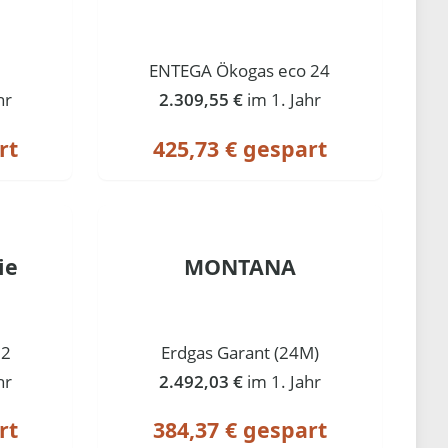
ENTEGA Ökogas eco 24
hr
2.309,55 €
im 1. Jahr
rt
425,73 € gespart
ie
MONTANA
12
Erdgas Garant (24M)
hr
2.492,03 €
im 1. Jahr
rt
384,37 € gespart