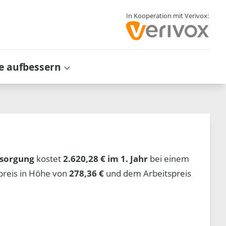
In Kooperation mit Verivox:
e aufbessern
sorgung
kostet
2.620,28 € im 1. Jahr
bei einem
preis in Höhe von
278,36 €
und dem Arbeitspreis