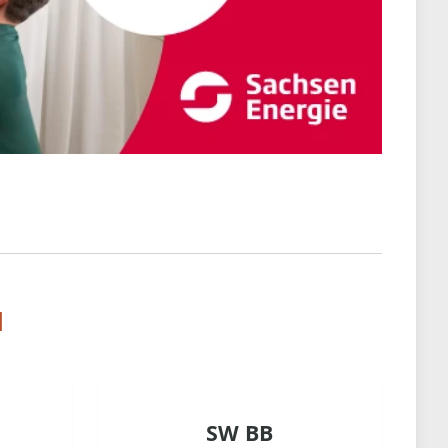
l
SW BB