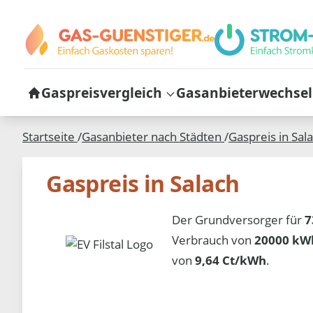
Gaspreisvergleich
Gasanbieterwechsel
Startseite
/
Gasanbieter nach Städten
/
Gaspreis in
Sal
Gaspreis in Salach
Der Grundversorger für
7
Verbrauch von
20000 kWh
von
9,64 Ct/kWh
.