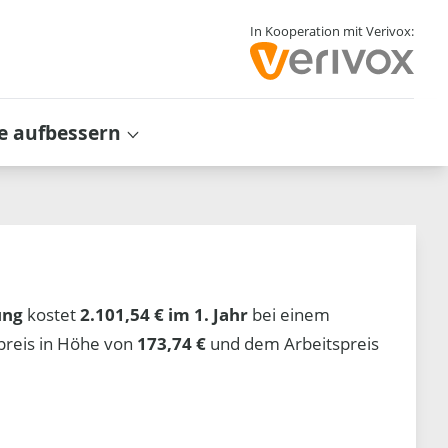
In Kooperation mit Verivox:
e aufbessern
ung
kostet
2.101,54 € im 1. Jahr
bei einem
preis in Höhe von
173,74 €
und dem Arbeitspreis