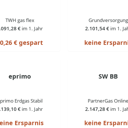
TWH gas flex
Grundversorgung
.091,28 €
im 1. Jahr
2.101,54 €
im 1. Ja
0,26 € gespart
keine Ersparn
eprimo
SW BB
primo Erdgas Stabil
PartnerGas Onlin
.139,10 €
im 1. Jahr
2.147,28 €
im 1. Ja
eine Ersparnis
keine Ersparn