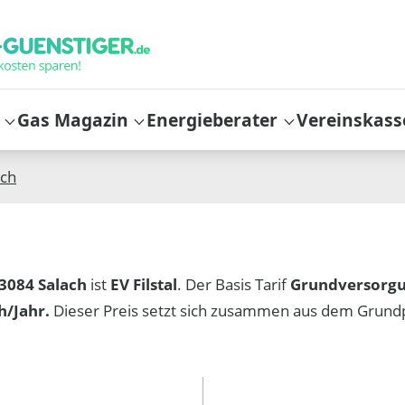
Gas Magazin
Energieberater
Vereinskass
ach
3084 Salach
ist
EV Filstal
. Der Basis Tarif
Grundversorg
/Jahr.
Dieser Preis setzt sich zusammen aus dem Grund