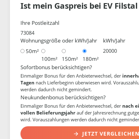
Ist mein Gaspreis bei
EV Filsta
Ihre Postleitzahl
Wohnungsgröße oder kWh/Jahr
kWh/Jahr
50m²
100m²
150m²
180m²
Sofortbonus berücksichtigen?
Einmaliger Bonus für den Anbieterwechsel, der
innerh
Tagen
nach Lieferbeginn überwiesen wird. Vorauszahl
werden dadurch nicht gemindert.
Neukundenbonus berücksichtigen?
Einmaliger Bonus für den Anbieterwechsel, der
nach e
vollen Belieferungsjahr
auf der Jahresrechnung gutg
wird. Vorauszahlungen werden dadurch nicht geminder
JETZT VERGLEICHE