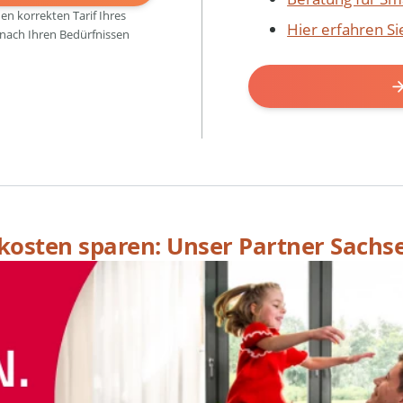
den korrekten Tarif Ihres
Hier erfahren S
 nach Ihren Bedürfnissen
skosten sparen: Unser Partner Sachs