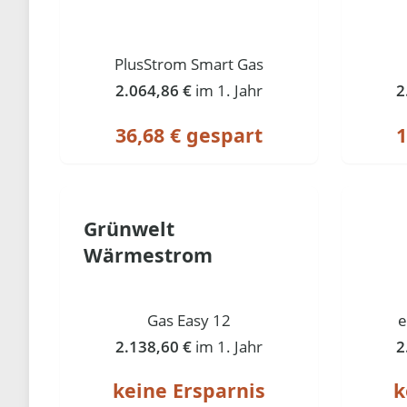
PlusStrom Smart Gas
2.064,86 €
im 1. Jahr
2
36,68 € gespart
1
Grünwelt
Wärmestrom
Gas Easy 12
e
2.138,60 €
im 1. Jahr
2
keine Ersparnis
k