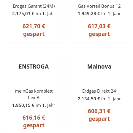
Erdgas Garant (24M)
Gas Vorteil Bonus 12
2.175,01 €
im 1. Jahr
1.949,28 €
im 1. Jahr
621,70 €
617,03 €
gespart
gespart
ENSTROGA
Mainova
meinGas komplett
Erdgas Direkt 24
flex B
2.134,50 €
im 1. Jahr
1.950,15 €
im 1. Jahr
606,31 €
616,16 €
gespart
gespart