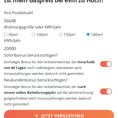
Ist mein Gaspreis bei
evm
zu Hoch?
Ihre Postleitzahl
Wohnungsgröße oder kWh/Jahr
50m²
100m²
150m²
180m²
kWh/Jahr
Sofortbonus berücksichtigen?
Einmaliger Bonus für den Anbieterwechsel, der
innerhalb
von 60 Tagen
nach Lieferbeginn überwiesen wird.
Vorauszahlungen werden dadurch nicht gemindert.
Neukundenbonus berücksichtigen?
Einmaliger Bonus für den Anbieterwechsel, der
nach
einem vollen Belieferungsjahr
auf der Jahresrechnung
gutgeschrieben wird. Vorauszahlungen werden dadurch
nicht gemindert.
JETZT VERGLEICHEN