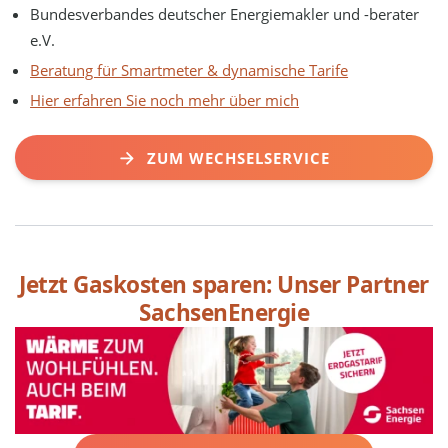
Bundesverbandes deutscher Energiemakler und -berater
e.V.
Beratung für Smartmeter & dynamische Tarife
Hier erfahren Sie noch mehr über mich
ZUM WECHSELSERVICE
Jetzt Gaskosten sparen: Unser Partner
SachsenEnergie