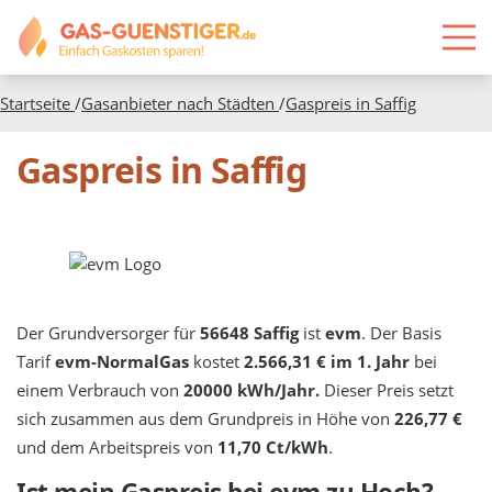
Startseite
/
Gasanbieter nach Städten
/
Gaspreis in
Saffig
Gaspreis in Saffig
Der Grundversorger für
56648 Saffig
ist
evm
. Der Basis
Tarif
evm-NormalGas
kostet
2.566,31 € im 1. Jahr
bei
einem Verbrauch von
20000 kWh/Jahr.
Dieser Preis setzt
sich zusammen aus dem Grundpreis in Höhe von
226,77 €
und dem Arbeitspreis von
11,70 Ct/kWh
.