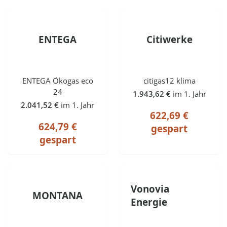
ENTEGA
Citiwerke
ENTEGA Ökogas eco
citigas12 klima
24
1.943,62 €
im 1. Jahr
2.041,52 €
im 1. Jahr
622,69 €
624,79 €
gespart
gespart
Vonovia
MONTANA
Energie