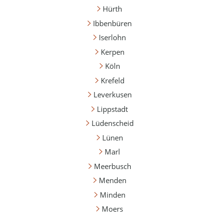
Hürth
Ibbenbüren
Iserlohn
Kerpen
Köln
Krefeld
Leverkusen
Lippstadt
Lüdenscheid
Lünen
Marl
Meerbusch
Menden
Minden
Moers