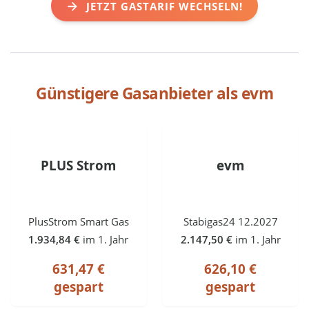
JETZT GASTARIF WECHSELN!
Günstigere Gasanbieter als
evm
PLUS Strom
evm
PlusStrom Smart Gas
Stabigas24 12.2027
1.934,84 €
im 1. Jahr
2.147,50 €
im 1. Jahr
631,47 €
626,10 €
gespart
gespart