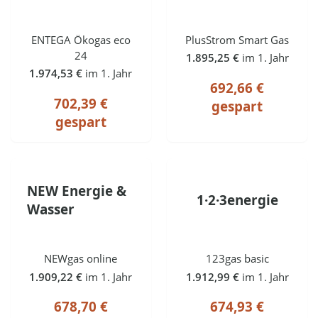
ENTEGA Ökogas eco
PlusStrom Smart Gas
24
1.895,25 €
im 1. Jahr
1.974,53 €
im 1. Jahr
692,66 €
702,39 €
gespart
gespart
NEW Energie &
1·2·3energie
Wasser
NEWgas online
123gas basic
1.909,22 €
im 1. Jahr
1.912,99 €
im 1. Jahr
678,70 €
674,93 €