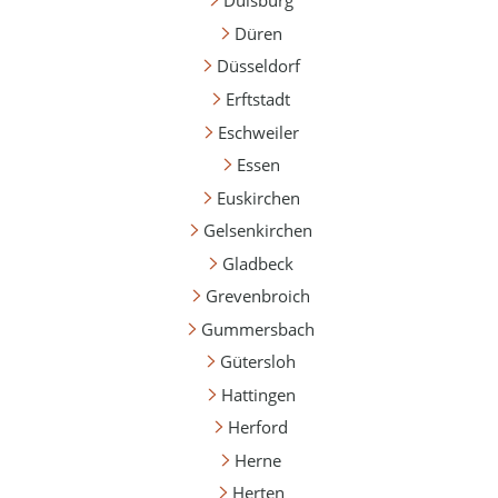
Duisburg
Düren
Düsseldorf
Erftstadt
Eschweiler
Essen
Euskirchen
Gelsenkirchen
Gladbeck
Grevenbroich
Gummersbach
Gütersloh
Hattingen
Herford
Herne
Herten