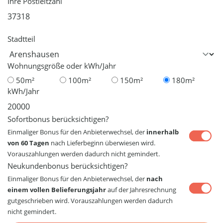
Ihre Postleitzahl
Stadtteil
Wohnungsgröße oder kWh/Jahr
50m²
100m²
150m²
180m²
kWh/Jahr
Sofortbonus berücksichtigen?
Einmaliger Bonus für den Anbieterwechsel, der
innerhalb
von 60 Tagen
nach Lieferbeginn überwiesen wird.
Vorauszahlungen werden dadurch nicht gemindert.
Neukundenbonus berücksichtigen?
Einmaliger Bonus für den Anbieterwechsel, der
nach
einem vollen Belieferungsjahr
auf der Jahresrechnung
gutgeschrieben wird. Vorauszahlungen werden dadurch
nicht gemindert.