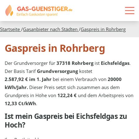
Startseite
/
Gasanbieter nach Städten
/
Gaspreis in
Rohrberg
Gaspreis in Rohrberg
Der Grundversorger für
37318 Rohrberg
ist
Eichsfeldgas
.
Der Basis Tarif
Grundversorgung
kostet
2.587,92 € im 1. Jahr
bei einem Verbrauch von
20000
kWh/Jahr.
Dieser Preis setzt sich zusammen aus dem
Grundpreis in Höhe von
122,24 €
und dem Arbeitspreis von
12,33 Ct/kWh
.
Ist mein Gaspreis bei
Eichsfeldgas
zu
Hoch?