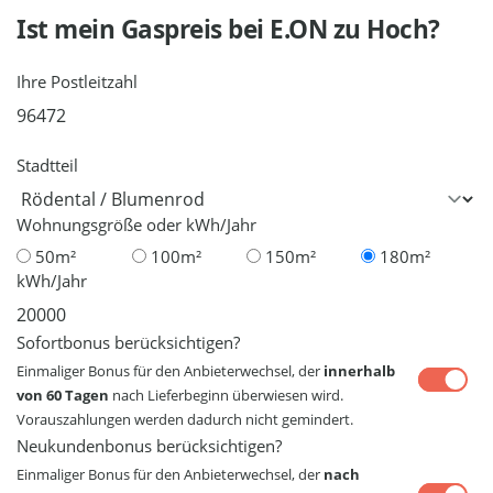
Ist mein Gaspreis bei
E.ON
zu Hoch?
Ihre Postleitzahl
Stadtteil
Wohnungsgröße oder kWh/Jahr
50m²
100m²
150m²
180m²
kWh/Jahr
Sofortbonus berücksichtigen?
Einmaliger Bonus für den Anbieterwechsel, der
innerhalb
von 60 Tagen
nach Lieferbeginn überwiesen wird.
Vorauszahlungen werden dadurch nicht gemindert.
Neukundenbonus berücksichtigen?
Einmaliger Bonus für den Anbieterwechsel, der
nach