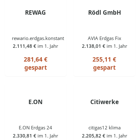
REWAG
Rödl GmbH
rewario.erdgas.konstant
AVIA Erdgas Fix
2.111,48 €
im 1. Jahr
2.138,01 €
im 1. Jahr
281,64 €
255,11 €
gespart
gespart
E.ON
Citiwerke
E.ON Erdgas 24
citigas12 klima
2.330,81 €
im 1. Jahr
2.205,82 €
im 1. Jahr