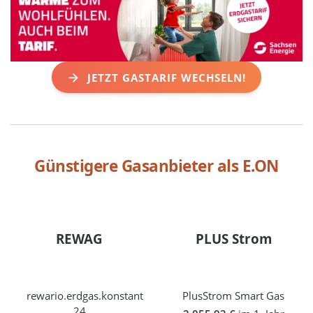
JETZT GASTARIF WECHSELN!
Günstigere Gasanbieter als
E.ON
REWAG
PLUS Strom
rewario.erdgas.konstant
PlusStrom Smart Gas
24