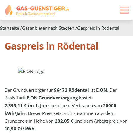
Startseite
/
Gasanbieter nach Städten
/
Gaspreis in
Rödental
Gaspreis in Rödental
Der Grundversorger für
96472 Rödental
ist
E.ON
. Der
Basis Tarif
E.ON Grundversorgung
kostet
2.393,11 € im 1. Jahr
bei einem Verbrauch von
20000
kWh/Jahr.
Dieser Preis setzt sich zusammen aus dem
Grundpreis in Höhe von
282,05 €
und dem Arbeitspreis von
10,56 Ct/kWh
.