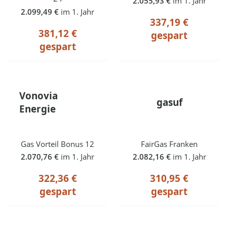
2.055,93 €
im 1. Jahr
2.099,49 €
im 1. Jahr
337,19 €
381,12 €
gespart
gespart
Vonovia
gasuf
Energie
Gas Vorteil Bonus 12
FairGas Franken
2.070,76 €
im 1. Jahr
2.082,16 €
im 1. Jahr
322,36 €
310,95 €
gespart
gespart