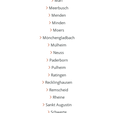
Marl
Meerbusch
Menden
Minden
Moers
Mönchengladbach
Mülheim
Neuss
Paderborn
Pulheim
Ratingen
Recklinghausen
Remscheid
Rheine
Sankt Augustin
Schwerte