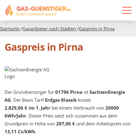
Startseite
/
Gasanbieter nach Städten
/
Gaspreis in
Pirna
Gaspreis in Pirna
Der Grundversorger für
01796 Pirna
ist
SachsenEnergie
AG
. Der Basis Tarif
Erdgas Klassik
kostet
2.829,06 € im 1. Jahr
bei einem Verbrauch von
20000
kWh/Jahr.
Dieser Preis setzt sich zusammen aus dem
Grundpreis in Höhe von
207,06 €
und dem Arbeitspreis von
13,11 Ct/kWh
.