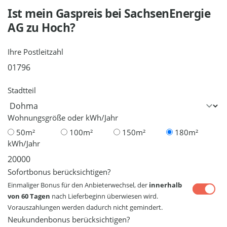
Ist mein Gaspreis bei
SachsenEnergie
AG
zu Hoch?
Ihre Postleitzahl
Stadtteil
Wohnungsgröße oder kWh/Jahr
50m²
100m²
150m²
180m²
kWh/Jahr
Sofortbonus berücksichtigen?
Einmaliger Bonus für den Anbieterwechsel, der
innerhalb
von 60 Tagen
nach Lieferbeginn überwiesen wird.
Vorauszahlungen werden dadurch nicht gemindert.
Neukundenbonus berücksichtigen?