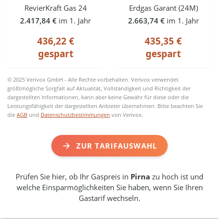
RevierKraft Gas 24
Erdgas Garant (24M)
2.417,84 €
im 1. Jahr
2.663,74 €
im 1. Jahr
436,22 €
435,35 €
gespart
gespart
© 2025 Verivox GmbH - Alle Rechte vorbehalten. Verivox verwendet
größtmögliche Sorgfalt auf Aktualität, Vollständigkeit und Richtigkeit der
dargestellten Informationen, kann aber keine Gewähr für diese oder die
Leistungsfähigkeit der dargestellten Anbieter übernehmen. Bitte beachten Sie
die
AGB
und
Datenschutzbestimmungen
von Verivox.
ZUR TARIFAUSWAHL
Prüfen Sie hier, ob Ihr Gaspreis in
Pirna
zu hoch ist und
welche Einsparmöglichkeiten Sie haben, wenn Sie Ihren
Gastarif wechseln.