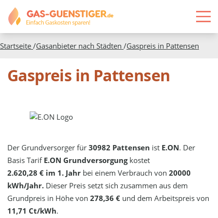
Startseite
/
Gasanbieter nach Städten
/
Gaspreis in
Pattensen
Gaspreis in Pattensen
Der Grundversorger für
30982 Pattensen
ist
E.ON
. Der
Basis Tarif
E.ON Grundversorgung
kostet
2.620,28 € im 1. Jahr
bei einem Verbrauch von
20000
kWh/Jahr.
Dieser Preis setzt sich zusammen aus dem
Grundpreis in Höhe von
278,36 €
und dem Arbeitspreis von
11,71 Ct/kWh
.