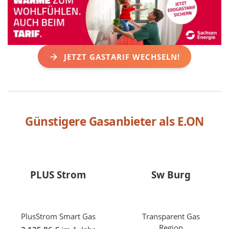
JETZT GASTARIF WECHSELN!
Günstigere Gasanbieter als
E.ON
PLUS Strom
Sw Burg
PlusStrom Smart Gas
Transparent Gas
Region