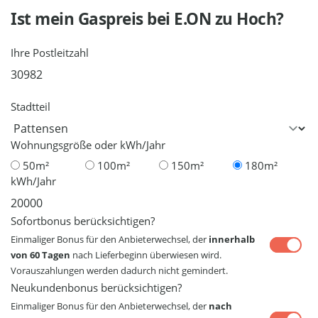
Ist mein Gaspreis bei
E.ON
zu Hoch?
Ihre Postleitzahl
Stadtteil
Wohnungsgröße oder kWh/Jahr
50m²
100m²
150m²
180m²
kWh/Jahr
Sofortbonus berücksichtigen?
Einmaliger Bonus für den Anbieterwechsel, der
innerhalb
von 60 Tagen
nach Lieferbeginn überwiesen wird.
Vorauszahlungen werden dadurch nicht gemindert.
Neukundenbonus berücksichtigen?
Einmaliger Bonus für den Anbieterwechsel, der
nach