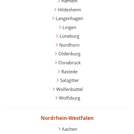
Hameln
Hildesheim
Langenhagen
Lingen
Lüneburg
Nordhorn
Oldenburg
Osnabrück
Rastede
Salzgitter
Wolfenbüttel
Wolfsburg
Nordrhein-Westfalen
Aachen