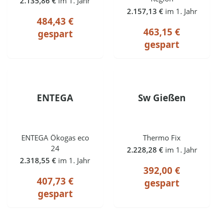
2.135,86 €
im 1. Jahr
2.157,13 €
im 1. Jahr
484,43 €
463,15 €
gespart
gespart
ENTEGA
Sw Gießen
ENTEGA Ökogas eco
Thermo Fix
24
2.228,28 €
im 1. Jahr
2.318,55 €
im 1. Jahr
392,00 €
407,73 €
gespart
gespart