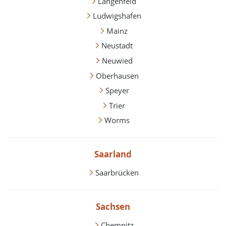
Langenfeld
Ludwigshafen
Mainz
Neustadt
Neuwied
Oberhausen
Speyer
Trier
Worms
Saarland
Saarbrücken
Sachsen
Chemnitz