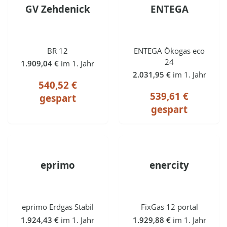
GV Zehdenick
ENTEGA
BR 12
ENTEGA Ökogas eco
24
1.909,04 €
im 1. Jahr
2.031,95 €
im 1. Jahr
540,52 €
539,61 €
gespart
gespart
eprimo
enercity
eprimo Erdgas Stabil
FixGas 12 portal
1.924,43 €
im 1. Jahr
1.929,88 €
im 1. Jahr