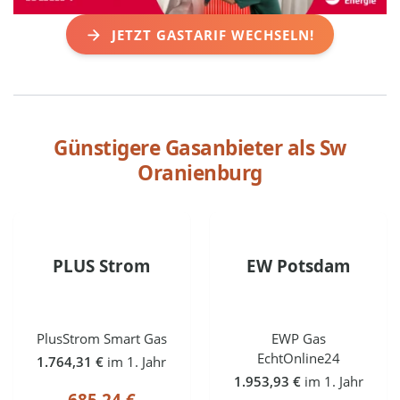
JETZT GASTARIF WECHSELN!
Günstigere Gasanbieter als
Sw
Oranienburg
PLUS Strom
EW Potsdam
PlusStrom Smart Gas
EWP Gas
EchtOnline24
1.764,31 €
im 1. Jahr
1.953,93 €
im 1. Jahr
685,24 €