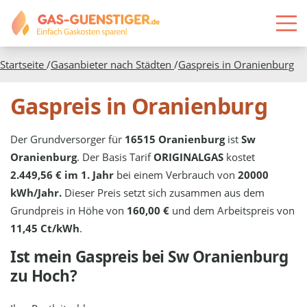
Startseite
/
Gasanbieter nach Städten
/
Gaspreis in
Oranienburg
Gaspreis in Oranienburg
Der Grundversorger für
16515 Oranienburg
ist
Sw
Oranienburg
. Der Basis Tarif
ORIGINALGAS
kostet
2.449,56 € im 1. Jahr
bei einem Verbrauch von
20000
kWh/Jahr.
Dieser Preis setzt sich zusammen aus dem
Grundpreis in Höhe von
160,00 €
und dem Arbeitspreis von
11,45 Ct/kWh
.
Ist mein Gaspreis bei
Sw Oranienburg
zu Hoch?