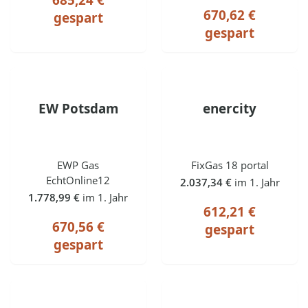
670,62 €
gespart
gespart
EW Potsdam
enercity
EWP Gas
FixGas 18 portal
EchtOnline12
2.037,34 €
im 1. Jahr
1.778,99 €
im 1. Jahr
612,21 €
670,56 €
gespart
gespart