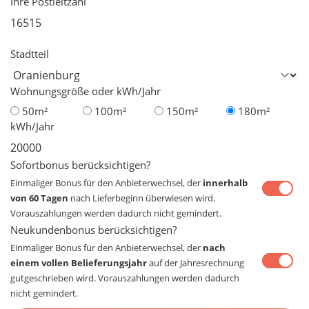
Ihre Postleitzahl
Stadtteil
Wohnungsgröße oder kWh/Jahr
50m²
100m²
150m²
180m²
kWh/Jahr
Sofortbonus berücksichtigen?
Einmaliger Bonus für den Anbieterwechsel, der
innerhalb
von 60 Tagen
nach Lieferbeginn überwiesen wird.
Vorauszahlungen werden dadurch nicht gemindert.
Neukundenbonus berücksichtigen?
Einmaliger Bonus für den Anbieterwechsel, der
nach
einem vollen Belieferungsjahr
auf der Jahresrechnung
gutgeschrieben wird. Vorauszahlungen werden dadurch
nicht gemindert.