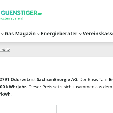
Gas Magazin
Energieberater
Vereinskass
rwitz
2791 Oderwitz
ist
SachsenEnergie AG
. Der Basis Tarif
E
00 kWh/Jahr.
Dieser Preis setzt sich zusammen aus dem
t/kWh
.