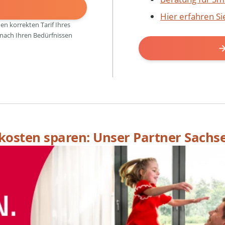
N
Hier erfahren S
den korrekten Tarif Ihres
 nach Ihren Bedürfnissen
skosten sparen: Unser Partner Sachs