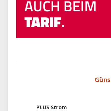
Günst
PLUS Strom