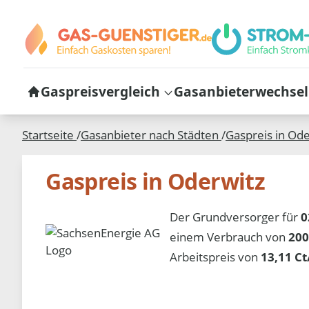
Gaspreisvergleich
Gasanbieterwechsel
Startseite
/
Gasanbieter nach Städten
/
Gaspreis in
Ode
Gaspreis in Oderwitz
Der Grundversorger für
0
einem Verbrauch von
200
Arbeitspreis von
13,11 C