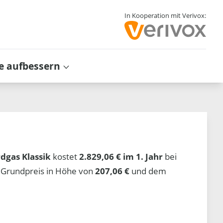
In Kooperation mit Verivox:
e aufbessern
rdgas Klassik
kostet
2.829,06 € im 1. Jahr
bei
 Grundpreis in Höhe von
207,06 €
und dem