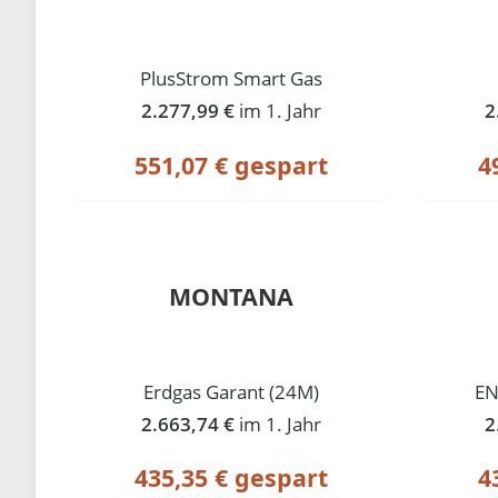
PlusStrom Smart Gas
2.277,99 €
im 1. Jahr
2
551,07 € gespart
4
MONTANA
Erdgas Garant (24M)
EN
2.663,74 €
im 1. Jahr
2
435,35 € gespart
4