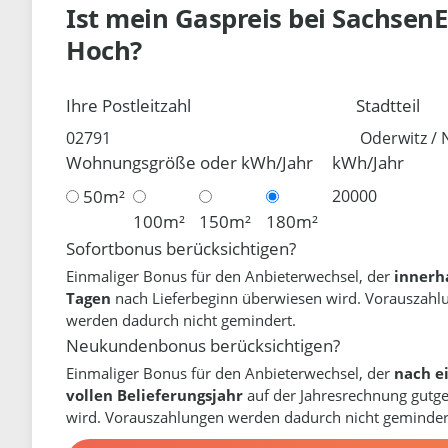
Ist mein Gaspreis bei
SachsenE
Hoch?
Ihre Postleitzahl
Stadtteil
Wohnungsgröße oder kWh/Jahr
kWh/Jahr
50m²
100m²
150m²
180m²
Sofortbonus berücksichtigen?
Einmaliger Bonus für den Anbieterwechsel, der
innerh
Tagen
nach Lieferbeginn überwiesen wird. Vorauszahl
werden dadurch nicht gemindert.
Neukundenbonus berücksichtigen?
Einmaliger Bonus für den Anbieterwechsel, der
nach e
vollen Belieferungsjahr
auf der Jahresrechnung gutg
wird. Vorauszahlungen werden dadurch nicht geminder