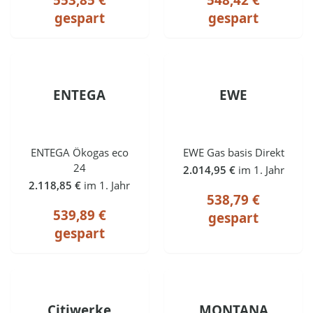
gespart
gespart
ENTEGA
EWE
ENTEGA Ökogas eco
EWE Gas basis Direkt
24
2.014,95 €
im 1. Jahr
2.118,85 €
im 1. Jahr
538,79 €
539,89 €
gespart
gespart
Citiwerke
MONTANA