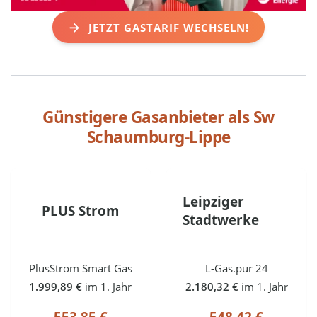
JETZT GASTARIF WECHSELN!
Günstigere Gasanbieter als
Sw
Schaumburg-Lippe
Leipziger
PLUS Strom
Stadtwerke
PlusStrom Smart Gas
L-Gas.pur 24
1.999,89 €
im 1. Jahr
2.180,32 €
im 1. Jahr
553,85 €
548,42 €