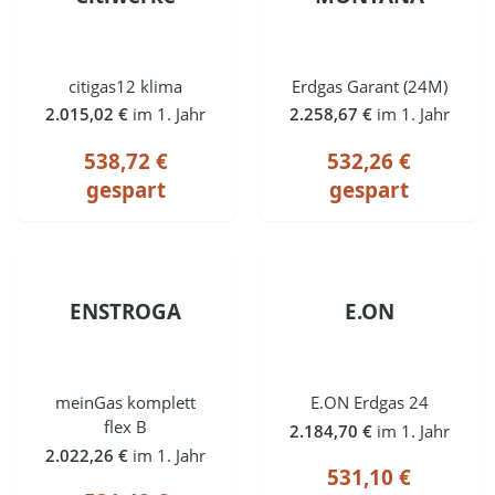
citigas12 klima
Erdgas Garant (24M)
2.015,02 €
im 1. Jahr
2.258,67 €
im 1. Jahr
538,72 €
532,26 €
gespart
gespart
ENSTROGA
E.ON
meinGas komplett
E.ON Erdgas 24
flex B
2.184,70 €
im 1. Jahr
2.022,26 €
im 1. Jahr
531,10 €