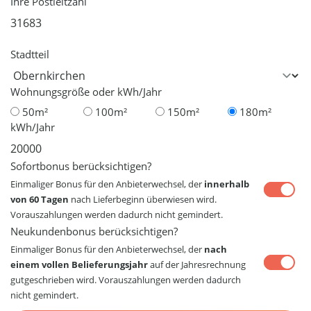
Ihre Postleitzahl
Stadtteil
Wohnungsgröße oder kWh/Jahr
50m²
100m²
150m²
180m²
kWh/Jahr
Sofortbonus berücksichtigen?
Einmaliger Bonus für den Anbieterwechsel, der
innerhalb
von 60 Tagen
nach Lieferbeginn überwiesen wird.
Vorauszahlungen werden dadurch nicht gemindert.
Neukundenbonus berücksichtigen?
Einmaliger Bonus für den Anbieterwechsel, der
nach
einem vollen Belieferungsjahr
auf der Jahresrechnung
gutgeschrieben wird. Vorauszahlungen werden dadurch
nicht gemindert.