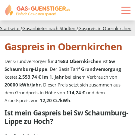
Startseite
/
Gasanbieter nach Städten
/
Gaspreis in
Obernkirchen
Gaspreis in Obernkirchen
Der Grundversorger für
31683 Obernkirchen
ist
Sw
Schaumburg-Lippe
. Der Basis Tarif
Grundversorgung
kostet
2.553,74 € im 1. Jahr
bei einem Verbrauch von
20000 kWh/Jahr.
Dieser Preis setzt sich zusammen aus
dem Grundpreis in Höhe von
114,24 €
und dem
Arbeitspreis von
12,20 Ct/kWh
.
Ist mein Gaspreis bei
Sw Schaumburg-
Lippe
zu Hoch?