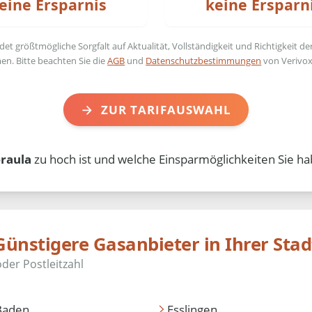
eine Ersparnis
keine Ersparn
t größtmögliche Sorgfalt auf Aktualität, Vollständigkeit und Richtigkeit de
en. Bitte beachten Sie die
AGB
und
Datenschutzbestimmungen
von Verivox
ZUR TARIFAUSWAHL
raula
zu hoch ist und welche Einsparmöglichkeiten Sie ha
Günstigere Gasanbieter in Ihrer Stad
Baden
Esslingen