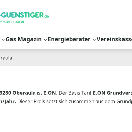
Gas Magazin
Energieberater
Vereinskass
raula
6280 Oberaula
ist
E.ON
. Der Basis Tarif
E.ON Grundver
/Jahr.
Dieser Preis setzt sich zusammen aus dem Grund