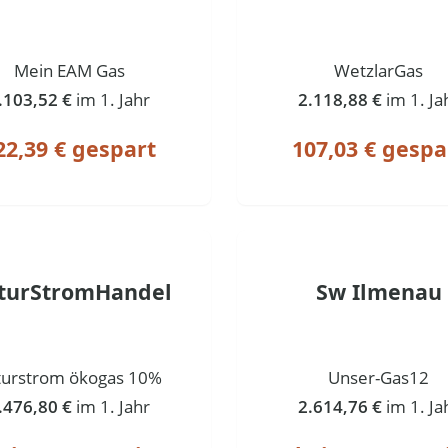
Mein EAM Gas
WetzlarGas
.103,52 €
im 1. Jahr
2.118,88 €
im 1. Ja
22,39 € gespart
107,03 € gespa
turStromHandel
Sw Ilmenau
turstrom ökogas 10%
Unser-Gas12
.476,80 €
im 1. Jahr
2.614,76 €
im 1. Ja