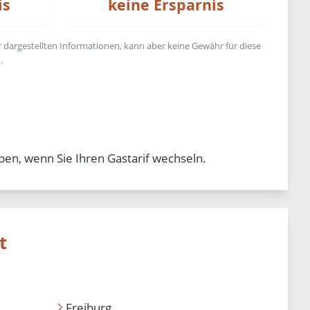
is
keine Ersparnis
r dargestellten Informationen, kann aber keine Gewähr für diese
.
ben, wenn Sie Ihren Gastarif wechseln.
t
Freiburg