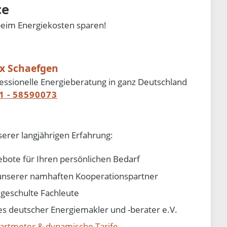
ce
beim Energiekosten sparen!
ix Schaefgen
essionelle Energieberatung in ganz Deutschland
1 - 58590073
serer langjährigen Erfahrung:
ebote für Ihren persönlichen Bedarf
e unserer namhaften Kooperationspartner
d geschulte Fachleute
 deutscher Energiemakler und -berater e.V.
artmeter & dynamische Tarife