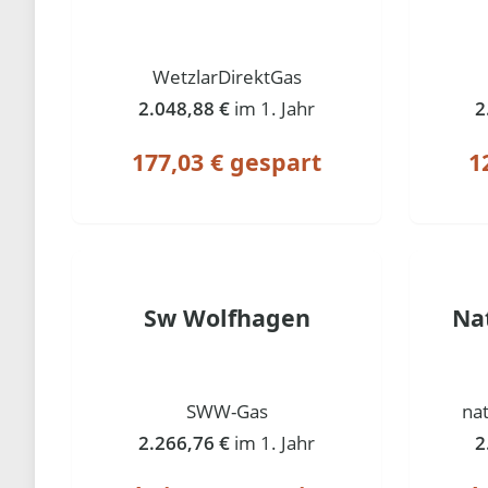
WetzlarDirektGas
2.048,88 €
im 1. Jahr
2
177,03 € gespart
1
Sw Wolfhagen
Na
SWW-Gas
na
2.266,76 €
im 1. Jahr
2