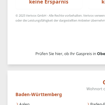
keine Ersparnis
k
© 2025 Verivox GmbH - Alle Rechte vorbehalten. Verivox verwende
oder die Leistungsfähigkeit der dargestellten Anbieter übernehm
Prüfen Sie hier, ob Ihr Gaspreis in
Obe
Baden-Württemberg
Aalen
Baden-