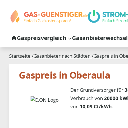
Gaspreisvergleich
Gasanbieterwechsel
Startseite
/
Gasanbieter nach Städten
/
Gaspreis in
Obe
Gaspreis in Oberaula
Der Grundversorger für
3
Verbrauch von
20000 kWh
von
10,09 Ct/kWh
.