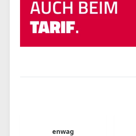
enwag