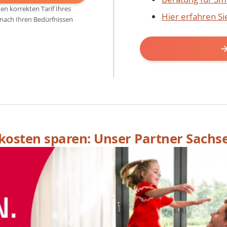
den korrekten Tarif Ihres
Hier erfahren S
 nach Ihren Bedürfnissen
skosten sparen: Unser Partner Sachs