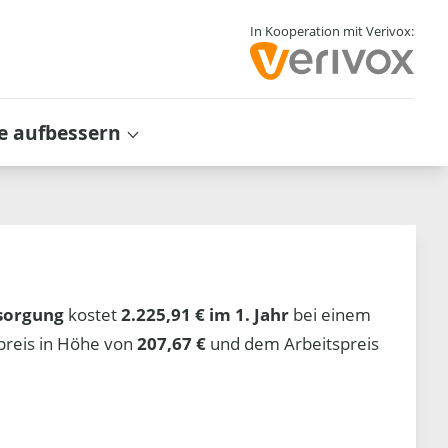
In Kooperation mit Verivox:
e aufbessern
sorgung
kostet
2.225,91 € im 1. Jahr
bei einem
preis in Höhe von
207,67 €
und dem Arbeitspreis