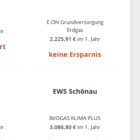
E.ON Grundversorgung
Erdgas
hr
2.225,91 €
im 1. Jahr
rt
keine Ersparnis
EWS Schönau
BiIOGAS KLIMA PLUS
hr
3.086,80 €
im 1. Jahr