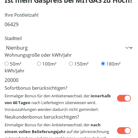
Ist mein Gaspreis bei
MITGAS
zu Hoch?
Ihre Postleitzahl
Stadtteil
Wohnungsgröße oder kWh/Jahr
50m²
100m²
150m²
180m²
kWh/Jahr
Sofortbonus berücksichtigen?
Einmaliger Bonus für den Anbieterwechsel, der
innerhalb
von 60 Tagen
nach Lieferbeginn überwiesen wird.
Vorauszahlungen werden dadurch nicht gemindert.
Neukundenbonus berücksichtigen?
Einmaliger Bonus für den Anbieterwechsel, der
nach
einem vollen Belieferungsjahr
auf der Jahresrechnung