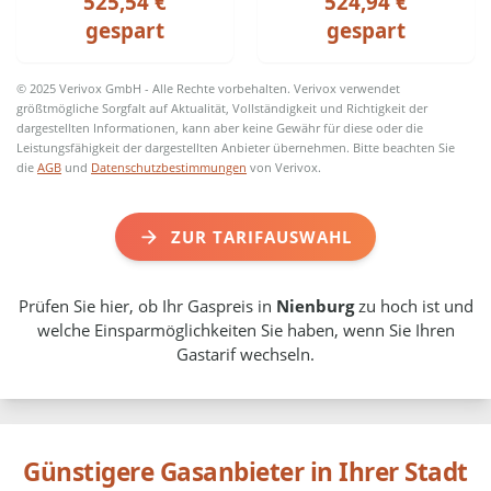
525,54 €
524,94 €
gespart
gespart
© 2025 Verivox GmbH - Alle Rechte vorbehalten. Verivox verwendet
größtmögliche Sorgfalt auf Aktualität, Vollständigkeit und Richtigkeit der
dargestellten Informationen, kann aber keine Gewähr für diese oder die
Leistungsfähigkeit der dargestellten Anbieter übernehmen. Bitte beachten Sie
die
AGB
und
Datenschutzbestimmungen
von Verivox.
ZUR TARIFAUSWAHL
Prüfen Sie hier, ob Ihr Gaspreis in
Nienburg
zu hoch ist und
welche Einsparmöglichkeiten Sie haben, wenn Sie Ihren
Gastarif wechseln.
Günstigere Gasanbieter in Ihrer Stadt