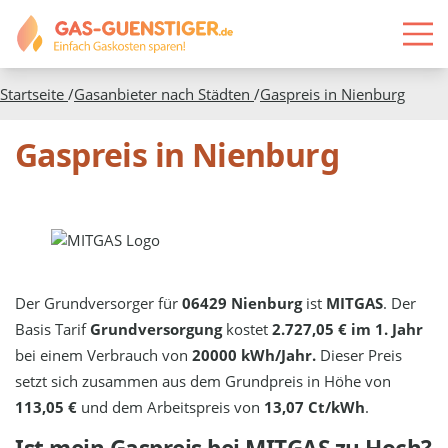
Startseite
/
Gasanbieter nach Städten
/
Gaspreis in
Nienburg
Gaspreis in Nienburg
Der Grundversorger für
06429 Nienburg
ist
MITGAS
. Der
Basis Tarif
Grundversorgung
kostet
2.727,05 € im 1. Jahr
bei einem Verbrauch von
20000 kWh/Jahr.
Dieser Preis
setzt sich zusammen aus dem Grundpreis in Höhe von
113,05 €
und dem Arbeitspreis von
13,07 Ct/kWh
.