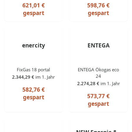
621,01 €
598,76 €
gespart
gespart
enercity
ENTEGA
FixGas 18 portal
ENTEGA Ökogas eco
24
2.344,29 €
im 1. Jahr
2.274,28 €
im 1. Jahr
582,76 €
573,77 €
gespart
gespart