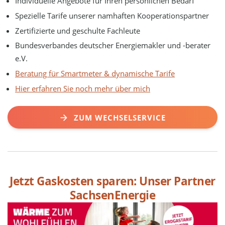
Individuelle Angebote für Ihren persönlichen Bedarf
Spezielle Tarife unserer namhaften Kooperationspartner
Zertifizierte und geschulte Fachleute
Bundesverbandes deutscher Energiemakler und -berater
e.V.
Beratung für Smartmeter & dynamische Tarife
Hier erfahren Sie noch mehr über mich
ZUM WECHSELSERVICE
Jetzt Gaskosten sparen: Unser Partner
SachsenEnergie