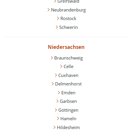
Greifswald
Neubrandenburg
Rostock
Schwerin
Niedersachsen
Braunschweig
Celle
Cuxhaven
Delmenhorst
Emden
Garbsen
Göttingen
Hameln
Hildesheim