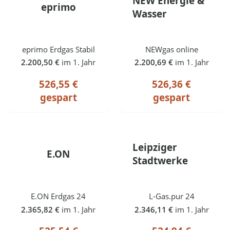
NEW Energie &
eprimo
Wasser
eprimo Erdgas Stabil
NEWgas online
2.200,50 €
im 1. Jahr
2.200,69 €
im 1. Jahr
526,55 €
526,36 €
gespart
gespart
Leipziger
E.ON
Stadtwerke
E.ON Erdgas 24
L-Gas.pur 24
2.365,82 €
im 1. Jahr
2.346,11 €
im 1. Jahr