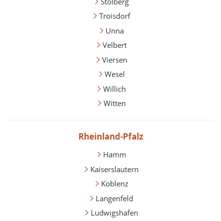
Stolberg
Troisdorf
Unna
Velbert
Viersen
Wesel
Willich
Witten
Rheinland-Pfalz
Hamm
Kaiserslautern
Koblenz
Langenfeld
Ludwigshafen