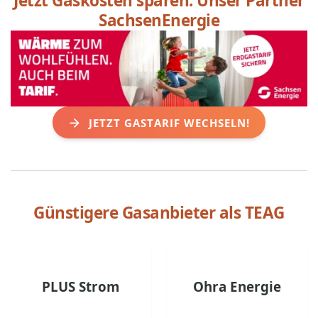
Jetzt Gaskosten sparen: Unser Partner
SachsenEnergie
JETZT GASTARIF WECHSELN!
Günstigere Gasanbieter als
TEAG
PLUS Strom
Ohra Energie