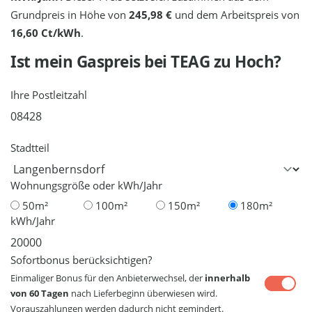
Grundpreis in Höhe von
245,98 €
und dem Arbeitspreis von
16,60 Ct/kWh
.
Ist mein Gaspreis bei
TEAG
zu Hoch?
Ihre Postleitzahl
Stadtteil
Wohnungsgröße oder kWh/Jahr
50m²
100m²
150m²
180m²
kWh/Jahr
Sofortbonus berücksichtigen?
Einmaliger Bonus für den Anbieterwechsel, der
innerhalb
von 60 Tagen
nach Lieferbeginn überwiesen wird.
Vorauszahlungen werden dadurch nicht gemindert.