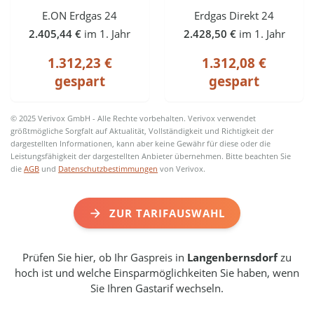
E.ON Erdgas 24
Erdgas Direkt 24
2.405,44 €
im 1. Jahr
2.428,50 €
im 1. Jahr
1.312,23 €
1.312,08 €
gespart
gespart
© 2025 Verivox GmbH - Alle Rechte vorbehalten. Verivox verwendet
größtmögliche Sorgfalt auf Aktualität, Vollständigkeit und Richtigkeit der
dargestellten Informationen, kann aber keine Gewähr für diese oder die
Leistungsfähigkeit der dargestellten Anbieter übernehmen. Bitte beachten Sie
die
AGB
und
Datenschutzbestimmungen
von Verivox.
ZUR TARIFAUSWAHL
Prüfen Sie hier, ob Ihr Gaspreis in
Langenbernsdorf
zu
hoch ist und welche Einsparmöglichkeiten Sie haben, wenn
Sie Ihren Gastarif wechseln.