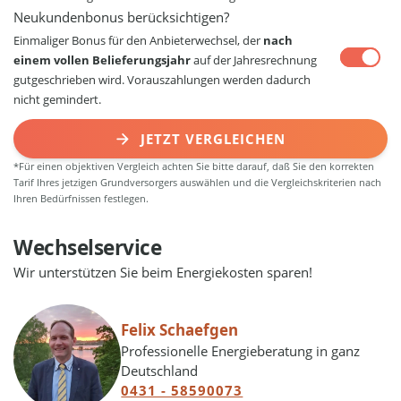
Neukundenbonus berücksichtigen?
Einmaliger Bonus für den Anbieterwechsel, der
nach
einem vollen Belieferungsjahr
auf der Jahresrechnung
gutgeschrieben wird. Vorauszahlungen werden dadurch
nicht gemindert.
JETZT VERGLEICHEN
*Für einen objektiven Vergleich achten Sie bitte darauf, daß Sie den korrekten
Tarif Ihres jetzigen Grundversorgers auswählen und die Vergleichskriterien nach
Ihren Bedürfnissen festlegen.
Wechselservice
Wir unterstützen Sie beim Energiekosten sparen!
Felix Schaefgen
Professionelle Energieberatung in ganz
Deutschland
0431 - 58590073