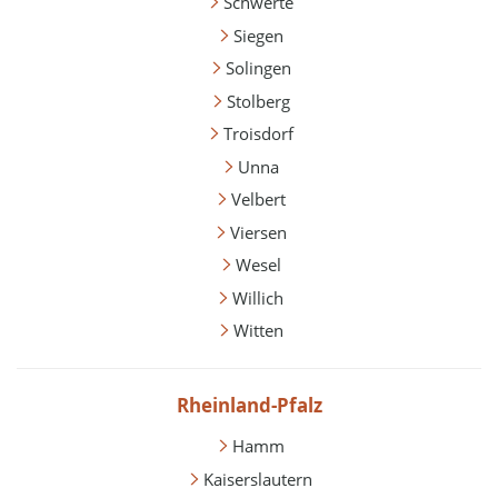
Schwerte
Siegen
Solingen
Stolberg
Troisdorf
Unna
Velbert
Viersen
Wesel
Willich
Witten
Rheinland-Pfalz
Hamm
Kaiserslautern