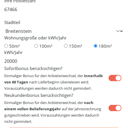
Ihre Postleitzahl
Stadtteil
Wohnungsgröße oder kWh/Jahr
50m²
100m²
150m²
180m²
kWh/Jahr
Sofortbonus berücksichtigen?
Einmaliger Bonus für den Anbieterwechsel, der
innerhalb
von 60 Tagen
nach Lieferbeginn überwiesen wird.
Vorauszahlungen werden dadurch nicht gemindert.
Neukundenbonus berücksichtigen?
Einmaliger Bonus für den Anbieterwechsel, der
nach
einem vollen Belieferungsjahr
auf der Jahresrechnung
gutgeschrieben wird. Vorauszahlungen werden dadurch
nicht gemindert.