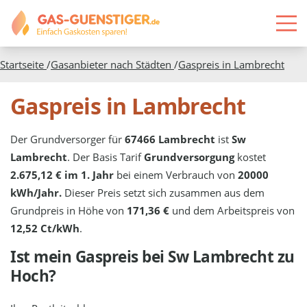
Startseite
/
Gasanbieter nach Städten
/
Gaspreis in
Lambrecht
Gaspreis in Lambrecht
Der Grundversorger für
67466 Lambrecht
ist
Sw
Lambrecht
. Der Basis Tarif
Grundversorgung
kostet
2.675,12 € im 1. Jahr
bei einem Verbrauch von
20000
kWh/Jahr.
Dieser Preis setzt sich zusammen aus dem
Grundpreis in Höhe von
171,36 €
und dem Arbeitspreis von
12,52 Ct/kWh
.
Ist mein Gaspreis bei
Sw Lambrecht
zu
Hoch?