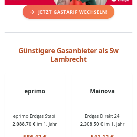
JETZT GASTARIF WECHSELN!
Günstigere Gasanbieter als
Sw
Lambrecht
eprimo
Mainova
eprimo Erdgas Stabil
Erdgas Direkt 24
2.088,70 €
im 1. Jahr
2.308,50 €
im 1. Jahr
586,42 €
541,12 €