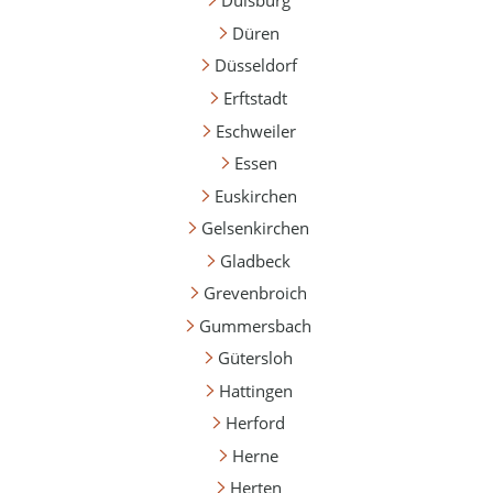
Duisburg
Düren
Düsseldorf
Erftstadt
Eschweiler
Essen
Euskirchen
Gelsenkirchen
Gladbeck
Grevenbroich
Gummersbach
Gütersloh
Hattingen
Herford
Herne
Herten