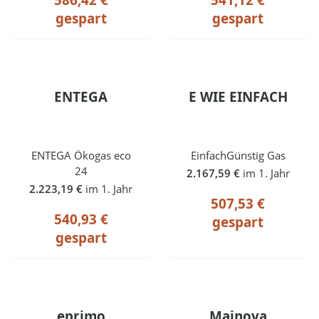
gespart
gespart
ENTEGA
E WIE EINFACH
ENTEGA Ökogas eco
EinfachGünstig Gas
24
2.167,59 €
im 1. Jahr
2.223,19 €
im 1. Jahr
507,53 €
540,93 €
gespart
gespart
eprimo
Mainova