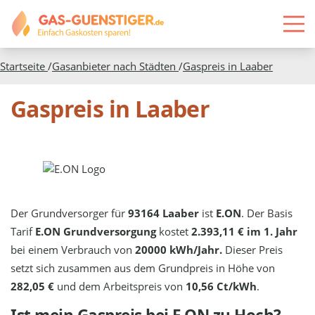
Startseite
/
Gasanbieter nach Städten
/
Gaspreis in
Laaber
Gaspreis in Laaber
Der Grundversorger für
93164 Laaber
ist
E.ON
. Der Basis
Tarif
E.ON Grundversorgung
kostet
2.393,11 € im 1. Jahr
bei einem Verbrauch von
20000 kWh/Jahr.
Dieser Preis
setzt sich zusammen aus dem Grundpreis in Höhe von
282,05 €
und dem Arbeitspreis von
10,56 Ct/kWh
.