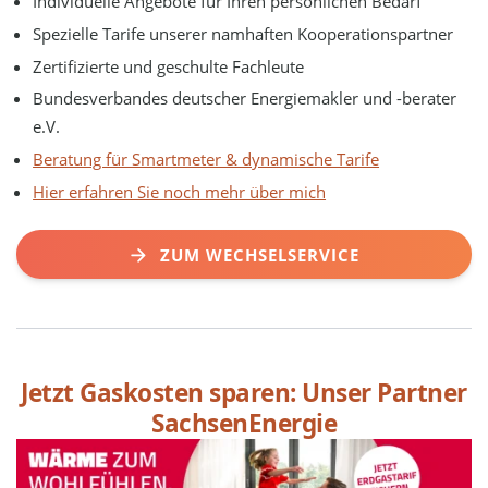
Individuelle Angebote für Ihren persönlichen Bedarf
Spezielle Tarife unserer namhaften Kooperationspartner
Zertifizierte und geschulte Fachleute
Bundesverbandes deutscher Energiemakler und -berater
e.V.
Beratung für Smartmeter & dynamische Tarife
Hier erfahren Sie noch mehr über mich
ZUM WECHSELSERVICE
Jetzt Gaskosten sparen: Unser Partner
SachsenEnergie