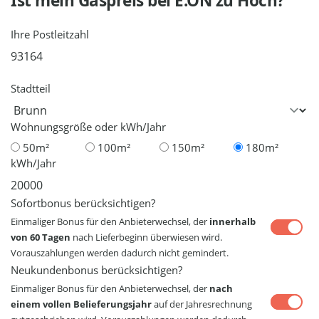
Ist mein Gaspreis bei
E.ON
zu Hoch?
Ihre Postleitzahl
Stadtteil
Wohnungsgröße oder kWh/Jahr
50m²
100m²
150m²
180m²
kWh/Jahr
Sofortbonus berücksichtigen?
Einmaliger Bonus für den Anbieterwechsel, der
innerhalb
von 60 Tagen
nach Lieferbeginn überwiesen wird.
Vorauszahlungen werden dadurch nicht gemindert.
Neukundenbonus berücksichtigen?
Einmaliger Bonus für den Anbieterwechsel, der
nach
einem vollen Belieferungsjahr
auf der Jahresrechnung