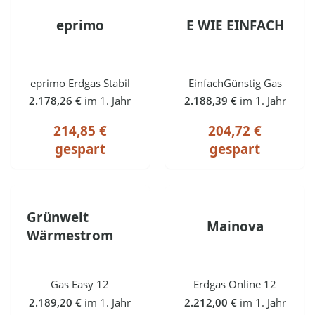
eprimo
E WIE EINFACH
eprimo Erdgas Stabil
EinfachGünstig Gas
2.178,26 €
im 1. Jahr
2.188,39 €
im 1. Jahr
214,85 €
204,72 €
gespart
gespart
Grünwelt
Mainova
Wärmestrom
Gas Easy 12
Erdgas Online 12
2.189,20 €
im 1. Jahr
2.212,00 €
im 1. Jahr