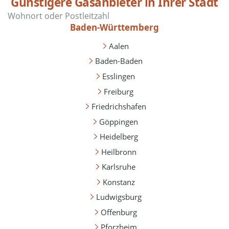
Günstigere Gasanbieter in Ihrer Stadt
Baden-Württemberg
Aalen
Baden-Baden
Esslingen
Freiburg
Friedrichshafen
Göppingen
Heidelberg
Heilbronn
Karlsruhe
Konstanz
Ludwigsburg
Offenburg
Pforzheim