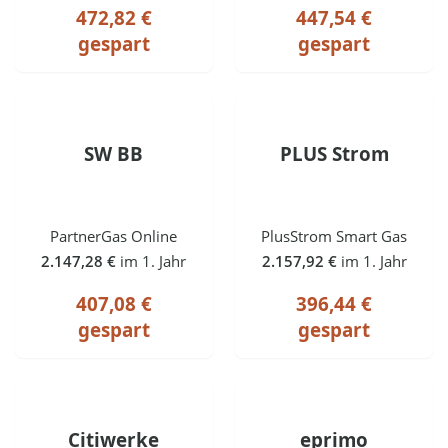
472,82 €
447,54 €
gespart
gespart
SW BB
PLUS Strom
PartnerGas Online
PlusStrom Smart Gas
2.147,28 €
im 1. Jahr
2.157,92 €
im 1. Jahr
407,08 €
396,44 €
gespart
gespart
Citiwerke
eprimo