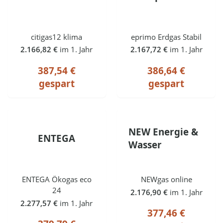
citigas12 klima
eprimo Erdgas Stabil
2.166,82 €
im 1. Jahr
2.167,72 €
im 1. Jahr
387,54 €
386,64 €
gespart
gespart
NEW Energie &
ENTEGA
Wasser
ENTEGA Ökogas eco
NEWgas online
24
2.176,90 €
im 1. Jahr
2.277,57 €
im 1. Jahr
377,46 €