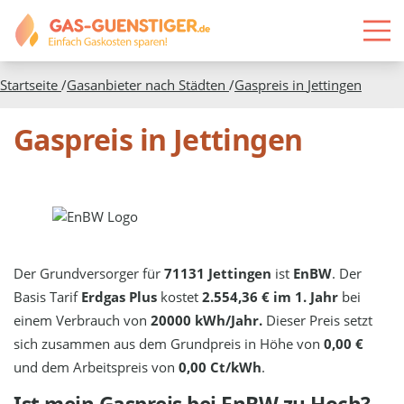
Startseite
/
Gasanbieter nach Städten
/
Gaspreis in
Jettingen
Gaspreis in Jettingen
Der Grundversorger für
71131 Jettingen
ist
EnBW
. Der
Basis Tarif
Erdgas Plus
kostet
2.554,36 € im 1. Jahr
bei
einem Verbrauch von
20000 kWh/Jahr.
Dieser Preis setzt
sich zusammen aus dem Grundpreis in Höhe von
0,00 €
und dem Arbeitspreis von
0,00 Ct/kWh
.