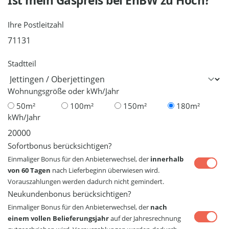
Ist mein Gaspreis bei
EnBW
zu Hoch?
Ihre Postleitzahl
Stadtteil
Wohnungsgröße oder kWh/Jahr
50m²
100m²
150m²
180m²
kWh/Jahr
Sofortbonus berücksichtigen?
Einmaliger Bonus für den Anbieterwechsel, der
innerhalb
von 60 Tagen
nach Lieferbeginn überwiesen wird.
Vorauszahlungen werden dadurch nicht gemindert.
Neukundenbonus berücksichtigen?
Einmaliger Bonus für den Anbieterwechsel, der
nach
einem vollen Belieferungsjahr
auf der Jahresrechnung