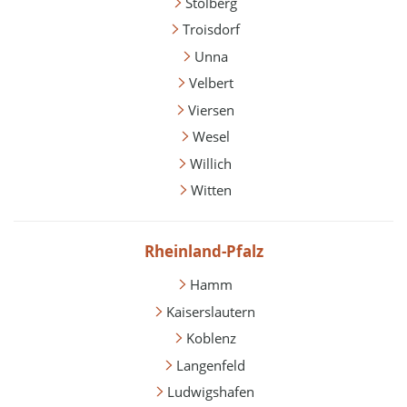
Stolberg
Troisdorf
Unna
Velbert
Viersen
Wesel
Willich
Witten
Rheinland-Pfalz
Hamm
Kaiserslautern
Koblenz
Langenfeld
Ludwigshafen