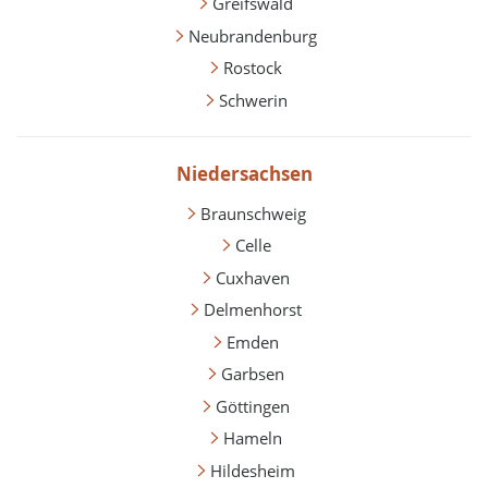
Greifswald
Neubrandenburg
Rostock
Schwerin
Niedersachsen
Braunschweig
Celle
Cuxhaven
Delmenhorst
Emden
Garbsen
Göttingen
Hameln
Hildesheim