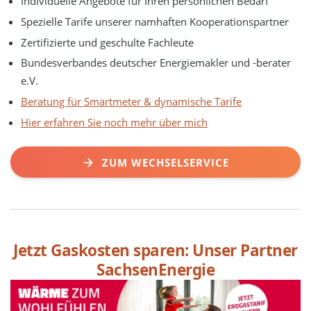
Individuelle Angebote für Ihren persönlichen Bedarf
Spezielle Tarife unserer namhaften Kooperationspartner
Zertifizierte und geschulte Fachleute
Bundesverbandes deutscher Energiemakler und -berater
e.V.
Beratung für Smartmeter & dynamische Tarife
Hier erfahren Sie noch mehr über mich
ZUM WECHSELSERVICE
Jetzt Gaskosten sparen: Unser Partner
SachsenEnergie