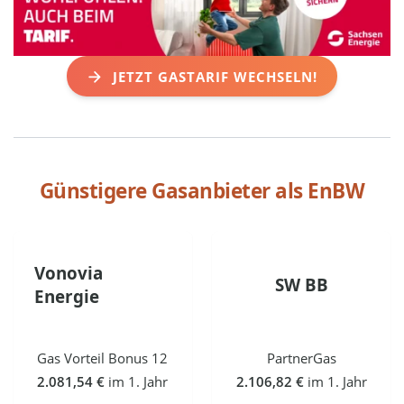
JETZT GASTARIF WECHSELN!
Günstigere Gasanbieter als
EnBW
Vonovia
SW BB
Energie
Gas Vorteil Bonus 12
PartnerGas
2.081,54 €
im 1. Jahr
2.106,82 €
im 1. Jahr