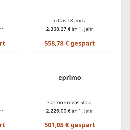
FixGas 18 portal
hr
2.368,27 €
im 1. Jahr
rt
558,78 € gespart
eprimo
eprimo Erdgas Stabil
hr
2.226,00 €
im 1. Jahr
rt
501,05 € gespart