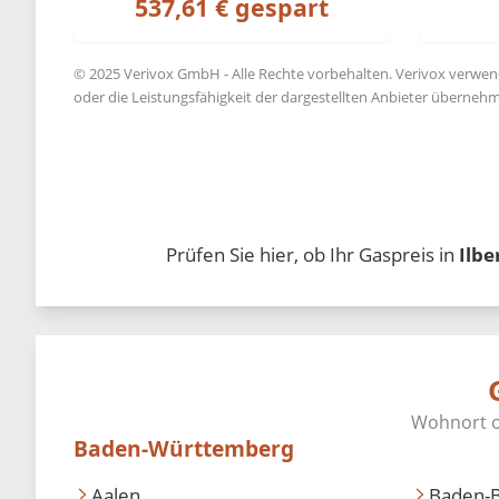
537,61 € gespart
© 2025 Verivox GmbH - Alle Rechte vorbehalten. Verivox verwende
oder die Leistungsfähigkeit der dargestellten Anbieter übernehm
Prüfen Sie hier, ob Ihr Gaspreis in
Ilbe
Baden-Württemberg
Aalen
Baden-