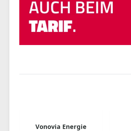
Vonovia Energie