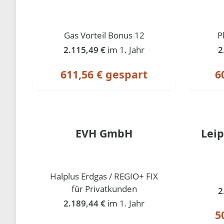
Gas Vorteil Bonus 12
P
2.115,49 €
im 1. Jahr
2
611,56 € gespart
6
EVH GmbH
Lei
Halplus Erdgas / REGIO+ FIX
für Privatkunden
2
2.189,44 €
im 1. Jahr
5