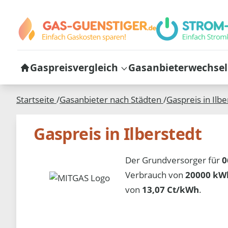
Gaspreisvergleich
Gasanbieterwechsel
Startseite
/
Gasanbieter nach Städten
/
Gaspreis in
Ilbe
Gaspreis in Ilberstedt
Der Grundversorger für
0
Verbrauch von
20000 kWh
von
13,07 Ct/kWh
.