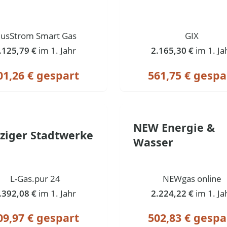
lusStrom Smart Gas
GIX
.125,79 €
im 1. Jahr
2.165,30 €
im 1. Ja
01,26 € gespart
561,75 € gespa
NEW Energie &
pziger Stadtwerke
Wasser
L-Gas.pur 24
NEWgas online
.392,08 €
im 1. Jahr
2.224,22 €
im 1. Ja
09,97 € gespart
502,83 € gespa