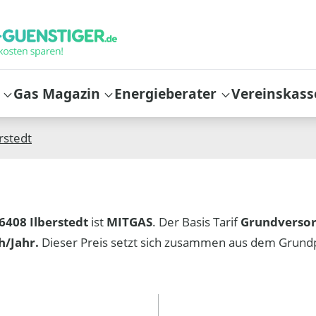
Gas Magazin
Energieberater
Vereinskass
rstedt
6408 Ilberstedt
ist
MITGAS
. Der Basis Tarif
Grundverso
/Jahr.
Dieser Preis setzt sich zusammen aus dem Grund