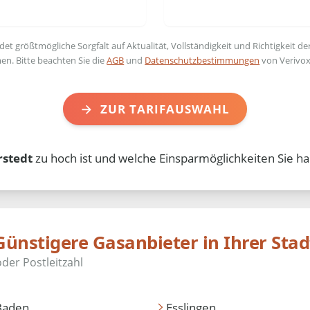
t größtmögliche Sorgfalt auf Aktualität, Vollständigkeit und Richtigkeit de
en. Bitte beachten Sie die
AGB
und
Datenschutzbestimmungen
von Verivox
ZUR TARIFAUSWAHL
rstedt
zu hoch ist und welche Einsparmöglichkeiten Sie ha
Günstigere Gasanbieter in Ihrer Stad
Baden
Esslingen