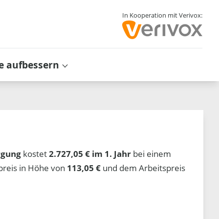
In Kooperation mit Verivox:
e aufbessern
rgung
kostet
2.727,05 € im 1. Jahr
bei einem
preis in Höhe von
113,05 €
und dem Arbeitspreis