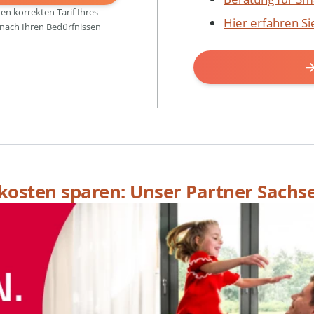
den korrekten Tarif Ihres
Hier erfahren S
 nach Ihren Bedürfnissen
skosten sparen: Unser Partner Sachs