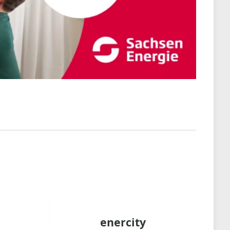
enercity