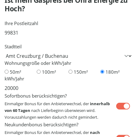
Ist mein Gaspreis bei
Ohra Energie
zu
Hoch?
Ihre Postleitzahl
Stadtteil
Wohnungsgröße oder kWh/Jahr
50m²
100m²
150m²
180m²
kWh/Jahr
Sofortbonus berücksichtigen?
Einmaliger Bonus für den Anbieterwechsel, der
innerhalb
von 60 Tagen
nach Lieferbeginn überwiesen wird.
Vorauszahlungen werden dadurch nicht gemindert.
Neukundenbonus berücksichtigen?
Einmaliger Bonus für den Anbieterwechsel, der
nach