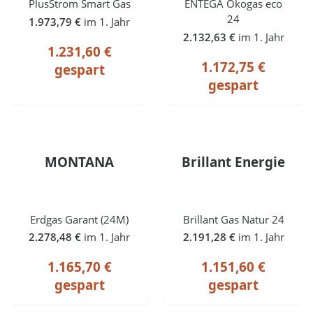
PlusStrom Smart Gas
ENTEGA Ökogas eco
24
1.973,79 €
im 1. Jahr
2.132,63 €
im 1. Jahr
1.231,60 €
1.172,75 €
gespart
gespart
MONTANA
Brillant Energie
Erdgas Garant (24M)
Brillant Gas Natur 24
2.278,48 €
im 1. Jahr
2.191,28 €
im 1. Jahr
1.165,70 €
1.151,60 €
gespart
gespart