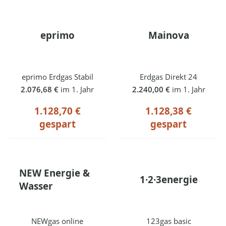
eprimo
Mainova
eprimo Erdgas Stabil
Erdgas Direkt 24
2.076,68 €
im 1. Jahr
2.240,00 €
im 1. Jahr
1.128,70 €
1.128,38 €
gespart
gespart
NEW Energie &
1·2·3energie
Wasser
NEWgas online
123gas basic