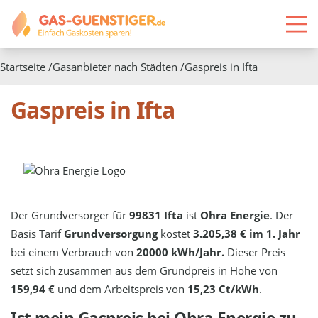
Startseite
/
Gasanbieter nach Städten
/
Gaspreis in
Ifta
Gaspreis in Ifta
Der Grundversorger für
99831 Ifta
ist
Ohra Energie
. Der
Basis Tarif
Grundversorgung
kostet
3.205,38 € im 1. Jahr
bei einem Verbrauch von
20000 kWh/Jahr.
Dieser Preis
setzt sich zusammen aus dem Grundpreis in Höhe von
159,94 €
und dem Arbeitspreis von
15,23 Ct/kWh
.