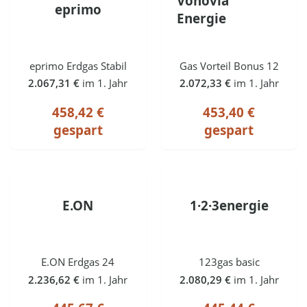
Vonovia
eprimo
Energie
eprimo Erdgas Stabil
Gas Vorteil Bonus 12
2.067,31 €
im 1. Jahr
2.072,33 €
im 1. Jahr
458,42 €
453,40 €
gespart
gespart
E.ON
1·2·3energie
E.ON Erdgas 24
123gas basic
2.236,62 €
im 1. Jahr
2.080,29 €
im 1. Jahr