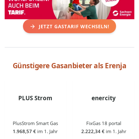
JETZT GASTARIF WECHSELN!
Günstigere Gasanbieter als
Erenja
PLUS Strom
enercity
PlusStrom Smart Gas
FixGas 18 portal
1.968,57 €
im 1. Jahr
2.222,34 €
im 1. Jahr