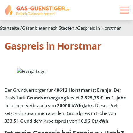
Startseite
/
Gasanbieter nach Städten
/
Gaspreis in
Horstmar
Gaspreis in Horstmar
Der Grundversorger für
48612 Horstmar
ist
Erenja
. Der
Basis Tarif
Grundversorgung
kostet
2.525,73 € im 1. Jahr
bei einem Verbrauch von
20000 kWh/Jahr.
Dieser Preis
setzt sich zusammen aus dem Grundpreis in Höhe von
333,51 €
und dem Arbeitspreis von
10,96 Ct/kWh
.