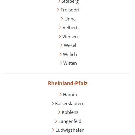
Stolberg
Troisdorf
Unna
Velbert
Viersen
Wesel
Willich
Witten
Rheinland-Pfalz
Hamm
Kaiserslautern
Koblenz
Langenfeld
Ludwigshafen