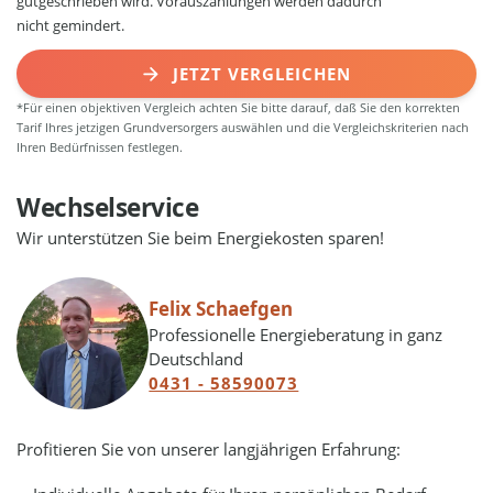
gutgeschrieben wird. Vorauszahlungen werden dadurch
nicht gemindert.
JETZT VERGLEICHEN
*Für einen objektiven Vergleich achten Sie bitte darauf, daß Sie den korrekten
Tarif Ihres jetzigen Grundversorgers auswählen und die Vergleichskriterien nach
Ihren Bedürfnissen festlegen.
Wechselservice
Wir unterstützen Sie beim Energiekosten sparen!
Felix Schaefgen
Professionelle Energieberatung in ganz
Deutschland
0431 - 58590073
Profitieren Sie von unserer langjährigen Erfahrung: