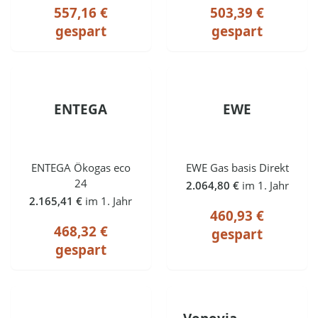
557,16 €
503,39 €
gespart
gespart
ENTEGA
EWE
ENTEGA Ökogas eco
EWE Gas basis Direkt
24
2.064,80 €
im 1. Jahr
2.165,41 €
im 1. Jahr
460,93 €
468,32 €
gespart
gespart