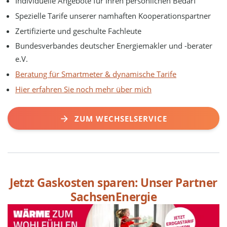
Individuelle Angebote für Ihren persönlichen Bedarf
Spezielle Tarife unserer namhaften Kooperationspartner
Zertifizierte und geschulte Fachleute
Bundesverbandes deutscher Energiemakler und -berater
e.V.
Beratung für Smartmeter & dynamische Tarife
Hier erfahren Sie noch mehr über mich
ZUM WECHSELSERVICE
Jetzt Gaskosten sparen: Unser Partner
SachsenEnergie