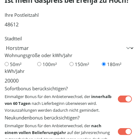
Ist mein Gaspreis bei
Erenja
zu Hoch?
Ihre Postleitzahl
Stadtteil
Wohnungsgröße oder kWh/Jahr
50m²
100m²
150m²
180m²
kWh/Jahr
Sofortbonus berücksichtigen?
Einmaliger Bonus für den Anbieterwechsel, der
innerhalb
von 60 Tagen
nach Lieferbeginn überwiesen wird.
Vorauszahlungen werden dadurch nicht gemindert.
Neukundenbonus berücksichtigen?
Einmaliger Bonus für den Anbieterwechsel, der
nach
einem vollen Belieferungsjahr
auf der Jahresrechnung