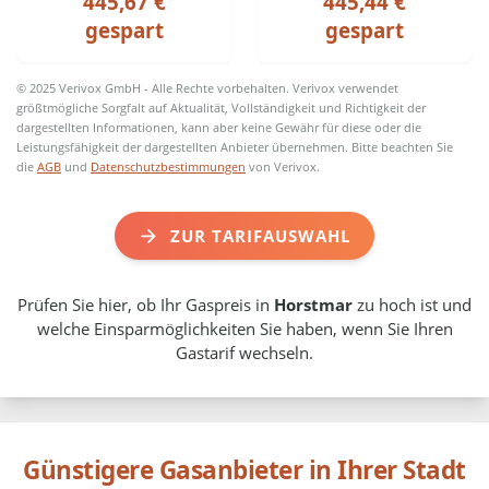
445,67 €
445,44 €
gespart
gespart
© 2025 Verivox GmbH - Alle Rechte vorbehalten. Verivox verwendet
größtmögliche Sorgfalt auf Aktualität, Vollständigkeit und Richtigkeit der
dargestellten Informationen, kann aber keine Gewähr für diese oder die
Leistungsfähigkeit der dargestellten Anbieter übernehmen. Bitte beachten Sie
die
AGB
und
Datenschutzbestimmungen
von Verivox.
ZUR TARIFAUSWAHL
Prüfen Sie hier, ob Ihr Gaspreis in
Horstmar
zu hoch ist und
welche Einsparmöglichkeiten Sie haben, wenn Sie Ihren
Gastarif wechseln.
Günstigere Gasanbieter in Ihrer Stadt