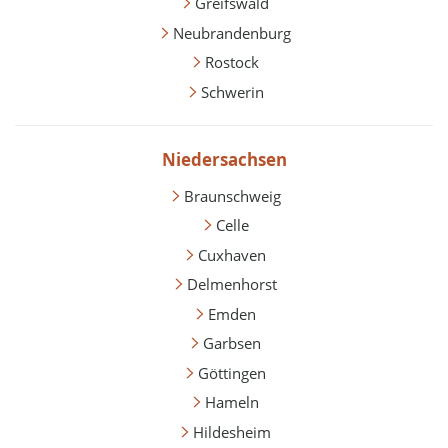
Greifswald
Neubrandenburg
Rostock
Schwerin
Niedersachsen
Braunschweig
Celle
Cuxhaven
Delmenhorst
Emden
Garbsen
Göttingen
Hameln
Hildesheim